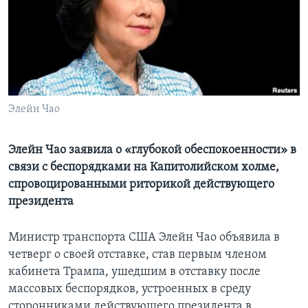
Learning English
СОЦИАЛЬНЫЕ СЕТИ
Элейн Чао
Языки
Элейн Чао заявила о «глубокой обеспокоенности» в
связи с беспорядками на Капитолийском холме,
спровоцированными риторикой действующего
президента
Министр транспорта США Элейн Чао объявила в
четверг о своей отставке, став первым членом
кабинета Трампа, ушедшим в отставку после
массовых беспорядков, устроенных в среду
сторонниками действующего президента в