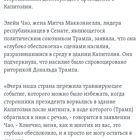
Капитолии.
Элейн Чао, жена Митча Макконнелла, лидера
республиканцев в Сенате, являющегося
политическим союзником Трампа, заявила, что она
«глубоко обеспокоена» сценами насилия,
разразившимися в среду в здании Капитолия. Она
подчеркнула, что насилие было спровоцировано
риторикой Дональда Трампа.
«Вчера наша страна пережила травмирующее
событие, которого можно было избежать, когда
сторонники президента ворвались в здание
Капитолия после митинга, в ходе которого (Трамп)
обратился к ним с речью, - говорится в заявлении
Чао, - Конечно, меня, как и многих из вас, это
глубоко обеспокоило, и я просто не могу остаться в