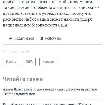
наиболее тщательно охраняемой информации.
Такие документы обычно хранятся в специальных
правительственных учреждениях, потому что
раскрытие информации может нанести ущерб
национальной безопасности США.
Поделиться
Follow us
This item is part of
В мире
США
Новости
Читайте также
Аллен Вайссельберг даст показания о деловой практике
Trump Organization
Республиканских сторонников импичмента Трампа