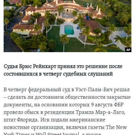
Learning English
СОЦИАЛЬНЫЕ СЕТИ
Языки
Судья Брюс Рейнхарт принял это решение после
состоявшихся в четверг судебных слушаний
В четверг федеральный суд в Уэст-Палм-Бич решал
– сделать ли достоянием общественности закрытые
документы, на основании которых 9 августа ФБР
провело обыск в резиденции Трампа Мар-а-Лаго,
штат Флорида. Иск подали американские
новостные организации, включая газеты The New