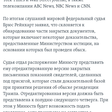
York Times и Wall Street Journal, а также
телекомпании ABC News, NBC News и CNN.
По итогам слушаний мировой федеральный судья
Брюс Рейнхарт заявил, что склоняется к
обнародованию части закрытых документов,
которые включают некоторые доказательства,
предоставленные Министерством юстиции, на
основании которых был проведен обыск.
Судья отдал распоряжение Минюсту представить
ему отредактированную версию закрытых
письменных показаний свидетелей, сделанных
под присягой, которые стали доказательной базой
при принятии решения об обыске резиденции
Трампа. Отредактированная версия должна быть
представлена к полудню следующего четверга. При
этом у Минюста будет возможность подать