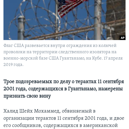
Learning English
СОЦИАЛЬНЫЕ СЕТИ
Флаг США развевается внутри ограждения из колючей
проволоки на территории следственного изолятора на
Языки
военно-морской базе США Гуантанамо, на Кубе. 17 апреля
2019 года.
Трое подозреваемых по делу о терактах 11 сентября
2001 года, содержащихся в Гуантанамо, намерены
признать свою вину
Халид Шейх Мохаммед, обвиняемый в
организации терактов 11 сентября 2001 года, и двое
его сообщников, содержащихся в американской