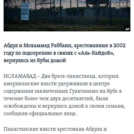
Learning English
СОЦИАЛЬНЫЕ СЕТИ
Абдул и Мохаммед Раббани, арестованные в 2002
году по подозрению в связях с «Аль-Кайдой»,
Языки
вернулись из Кубы домой
ИСЛАМАБАД – Два брата-пакистанца, которых
американские власти удерживали в центре
содержания заключенных Гуантанамо на Кубе в
течение более чем двух десятилетий, были
освобождены и вернулись домой к своим семьям,
сообщили официальные лица.
Пакистанские власти арестовали Абдула и