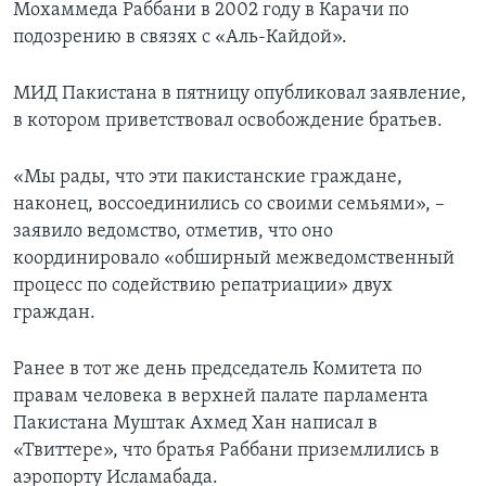
Мохаммеда Раббани в 2002 году в Карачи по
подозрению в связях с «Аль-Кайдой».
МИД Пакистана в пятницу опубликовал заявление,
в котором приветствовал освобождение братьев.
«Мы рады, что эти пакистанские граждане,
наконец, воссоединились со своими семьями», –
заявило ведомство, отметив, что оно
координировало «обширный межведомственный
процесс по содействию репатриации» двух
граждан.
Ранее в тот же день председатель Комитета по
правам человека в верхней палате парламента
Пакистана Муштак Ахмед Хан написал в
«Твиттере», что братья Раббани приземлились в
аэропорту Исламабада.