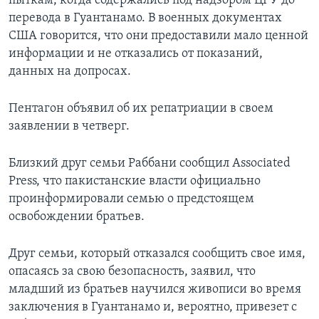
пыткам, когда содержались под надзором ЦРУ до
перевода в Гуантанамо. В военных документах
США говорится, что они предоставили мало ценной
информации и не отказались от показаний,
данных на допросах.
Пентагон объявил об их репатриации в своем
заявлении в четверг.
Близкий друг семьи Раббани сообщил Associated
Press, что пакистанские власти официально
проинформировали семью о предстоящем
освобождении братьев.
Друг семьи, который отказался сообщить свое имя,
опасаясь за свою безопасность, заявил, что
младший из братьев научился живописи во время
заключения в Гуантанамо и, вероятно, привезет с