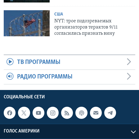
США
NYT: трое подозреваемых
организаторов терактов 9/11
согласились признать вину
ТВ ПРОГРАММЫ
РАДИО ПРОГРАММЫ
СОЦИАЛЬНЫЕ СЕТИ
ГОЛОС АМЕРИКИ