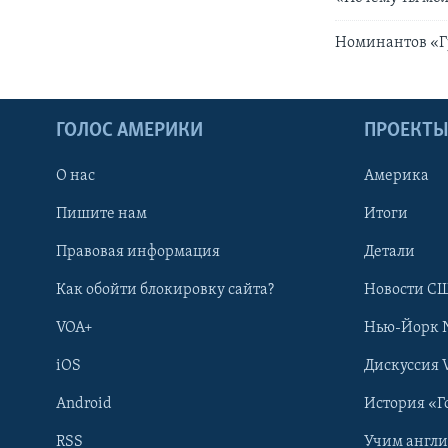
Номинантов «Г
ГОЛОС АМЕРИКИ
ПРОЕКТ
О нас
Америка
Пишите нам
Итоги
Правовая информация
Детали
Как обойти блокировку сайта?
Новости СШ
VOA+
Нью-Йорк 
iOS
Дискуссия 
Android
История «Г
RSS
Учим англ