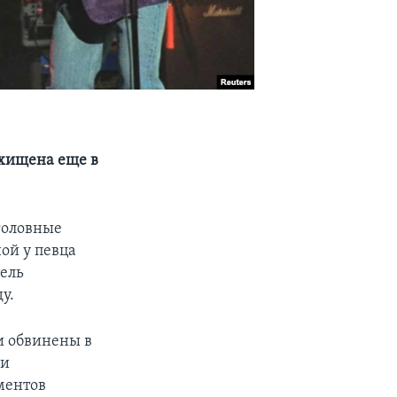
охищена еще в
головные
ой у певца
тель
у.
и обвинены в
 и
ментов