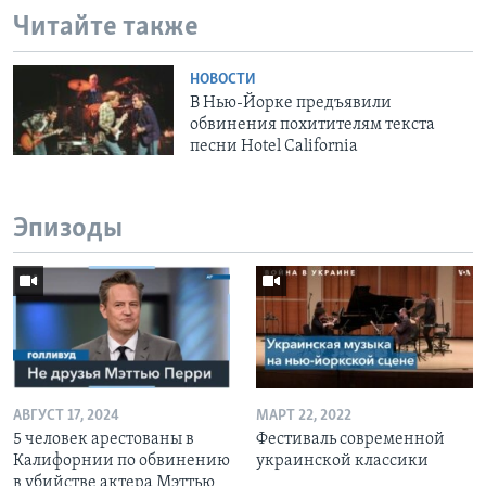
Читайте также
НОВОСТИ
В Нью-Йорке предъявили
обвинения похитителям текста
песни Hotel California
Эпизоды
АВГУСТ 17, 2024
МАРТ 22, 2022
5 человек арестованы в
Фестиваль современной
Калифорнии по обвинению
украинской классики
в убийстве актера Мэттью