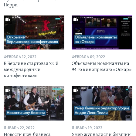
Перри
ФЕВРАЛЬ 12, 2022
ФЕВРАЛЬ 09, 2022
В Берлине стартовал 72-й
Объявлены номинанты на
международный
94-ю кинопремию «Оскар»
кинофестиваль
ЯНВАРЬ 22, 2022
ЯНВАРЬ 19, 2022
Новости шоу-бизнеса
Умер журналист и бывший