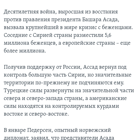
Десятилетняя война, выросшая из восстания
против правления президента Башара Асада,
вызвала крупнейший в мире кризис с беженцами.
Соседние с Сирией страны разместили 5,6
миллиона беженцев, а европейские страны – еще
более миллиона.
Получив поддержку от России, Ассад вернул под
контроль большую часть Сирии, но значительные
территории по-прежнему не подчиняются ему.
Турецкие силы развернуты на значительной части
севера и северо-запада страны, а американские
силы находятся на контролируемых курдами
востоке и северо-востоке.
В январе Педерсен, опытный норвежский
дипломат, заявил, что представители Асада