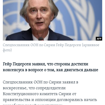
Learning English
СОЦИАЛЬНЫЕ СЕТИ
Языки
Спецпосланник ООН по Сирии Гейр Педерсен (архивное
фото)
Гейр Педерсен заявил, что стороны достигли
консенсуса в вопросе о том, как двигаться дальше
Спецпосланник ООН по Сирии заявил в
воскресенье, что сопредседатели
Конституционного комитета Сирии от
правительства и оппозиции договорились начать