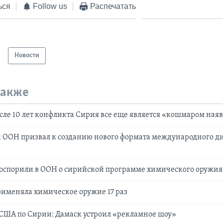
ься
Follow us
Распечатать
Новости
также
сле 10 лет конфликта Сирия все еще является «кошмаром ная
 ООН призвал к созданию нового формата международного ди
поспорили в ООН о сирийской программе химического оружия
именяла химическое оружие 17 раз
США по Сирии: Дамаск устроил «рекламное шоу»