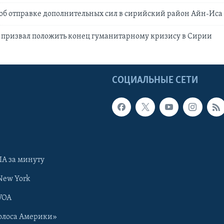
 об отправке дополнительных сил в сирийский район Айн-Иса
 призвал положить конец гуманитарному кризису в Сирии
Ы
СОЦИАЛЬНЫЕ СЕТИ
А за минуту
New York
VOA
олоса Америки»