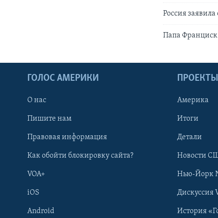
Россия заявила
Папа Франциск
ГОЛОС АМЕРИКИ
ПРОЕКТ
О нас
Америка
Пишите нам
Итоги
Правовая информация
Детали
Как обойти блокировку сайта?
Новости СШ
VOA+
Нью-Йорк 
iOS
Дискуссия 
Android
История «Г