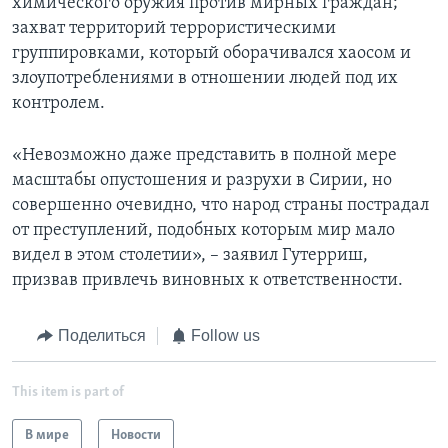
химического оружия против мирных граждан;
захват территорий террористическими
группировками, который оборачивался хаосом и
злоупотреблениями в отношении людей под их
контролем.
«Невозможно даже представить в полной мере
масштабы опустошения и разрухи в Сирии, но
совершенно очевидно, что народ страны пострадал
от преступлений, подобных которым мир мало
видел в этом столетии», – заявил Гутерриш,
призвав привлечь виновных к ответственности.
Поделиться
Follow us
This item is part of
В мире
Новости