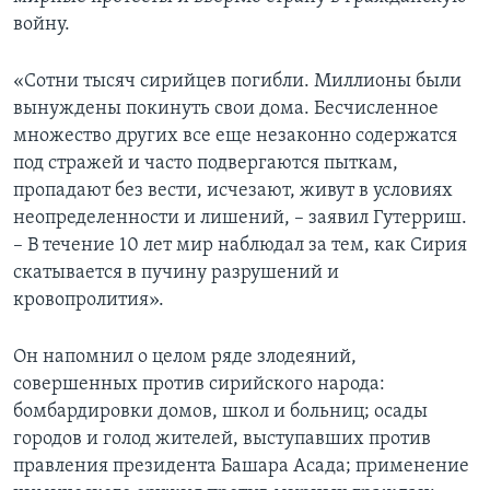
войну.
«Сотни тысяч сирийцев погибли. Миллионы были
вынуждены покинуть свои дома. Бесчисленное
множество других все еще незаконно содержатся
под стражей и часто подвергаются пыткам,
пропадают без вести, исчезают, живут в условиях
неопределенности и лишений, – заявил Гутерриш.
– В течение 10 лет мир наблюдал за тем, как Сирия
скатывается в пучину разрушений и
кровопролития».
Он напомнил о целом ряде злодеяний,
совершенных против сирийского народа:
бомбардировки домов, школ и больниц; осады
городов и голод жителей, выступавших против
правления президента Башара Асада; применение