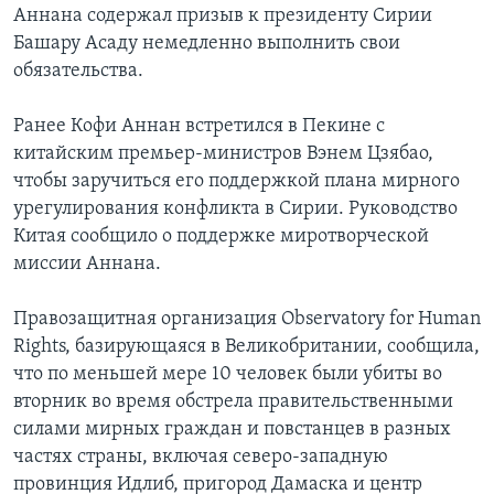
Аннана содержал призыв к президенту Сирии
Башару Асаду немедленно выполнить свои
обязательства.
Ранее Кофи Аннан встретился в Пекине с
китайским премьер-министров Вэнем Цзябао,
чтобы заручиться его поддержкой плана мирного
урегулирования конфликта в Сирии. Руководство
Китая сообщило о поддержке миротворческой
миссии Аннана.
Правозащитная организация Observatory for Human
Rights, базирующаяся в Великобритании, сообщила,
что по меньшей мере 10 человек были убиты во
вторник во время обстрела правительственными
силами мирных граждан и повстанцев в разных
частях страны, включая северо-западную
провинция Идлиб, пригород Дамаска и центр