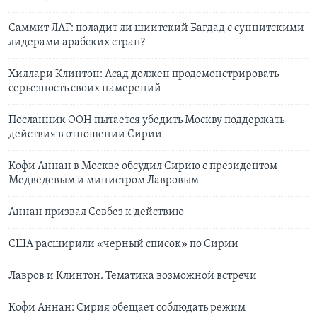
Саммит ЛАГ: поладит ли шиитский Багдад с суннитскими
лидерами арабских стран?
Хиллари Клинтон: Асад должен продемонстрировать
серьезность своих намерений
Посланник ООН пытается убедить Москву поддержать
действия в отношении Сирии
Кофи Аннан в Москве обсудил Сирию с президентом
Медведевым и министром Лавровым
Аннан призвал Совбез к действию
США расширили «черный список» по Сирии
Лавров и Клинтон. Тематика возможной встречи
Кофи Аннан: Сирия обещает соблюдать режим