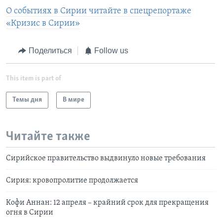
О событиях в Сирии читайте в спецрепортаже
«Кризис в Сирии»
Поделиться
Follow us
This item is part of
Темы дня
В мире
Читайте также
Сирийское правительство выдвинуло новые требования
Сирия: кровопролитие продолжается
Кофи Аннан: 12 апреля – крайний срок для прекращения
огня в Сирии