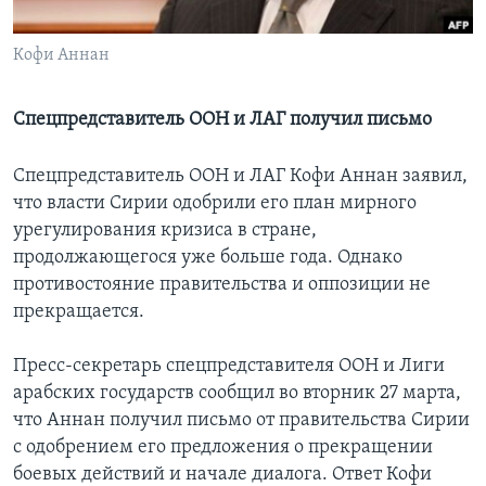
Learning English
Кофи Аннан
СОЦИАЛЬНЫЕ СЕТИ
Спецпредставитель ООН и ЛАГ получил письмо
Спецпредставитель ООН и ЛАГ Кофи Аннан заявил,
Языки
что власти Сирии одобрили его план мирного
урегулирования кризиса в стране,
продолжающегося уже больше года. Однако
противостояние правительства и оппозиции не
прекращается.
Пресс-секретарь спецпредставителя ООН и Лиги
арабских государств сообщил во вторник 27 марта,
что Аннан получил письмо от правительства Сирии
с одобрением его предложения о прекращении
боевых действий и начале диалога. Ответ Кофи