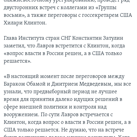
ближневосточному урегулированию, проведет ряд
двусторонних встреч с коллегами из «Группы
восьми», а также переговоры с госсекретарем США
Хилари Клинтон.
Глава Института стран СНГ Константин Затулин
заметил, что Лавров встретится с Клинтон, когда
«вопрос власти в России решен, а в США только
решается».
«В настоящий момент после переговоров между
Бараком Обамой и Дмитрием Медведевым, мы все
узнали, что предвыборный период не лучшее
время для принятия далеко идущих решений в
сфере внешней политики и контроля над
вооружением. По сути Лавров встречается с
Клинтон, когда вопрос о власти в России решен, а в
США только решается. Не думаю, что на встрече