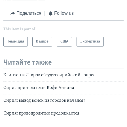
Поделиться
Follow us
This item is part of
Темы дня
В мире
США
Экспертиза
Читайте также
Клинтон и Лавров обсудят сирийский вопрос
Сирия приняла план Кофи Аннана
Сирия: вывод войск из городов начался?
Сирия: кровопролитие продолжается