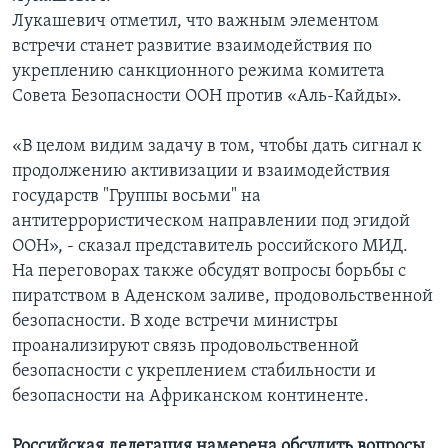
Лукашевич отметил, что важным элементом
встречи станет развитие взаимодействия по
укреплению санкционного режима комитета
Совета Безопасности ООН против «Аль-Кайды».
«В целом видим задачу в том, чтобы дать сигнал к
продолжению активизации и взаимодействия
государств "Группы восьми" на
антитеррористическом направлении под эгидой
ООН», - сказал представитель российского МИД.
На переговорах также обсудят вопросы борьбы с
пиратством в Аденском заливе, продовольственной
безопасности. В ходе встречи министры
проанализируют связь продовольственной
безопасности с укреплением стабильности и
безопасности на Африканском континенте.
Российская делегация намерена обсудить вопросы