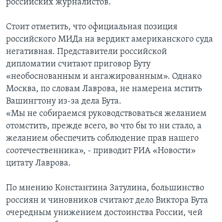
российских журналистов.
Стоит отметить, что официальная позиция
российского МИДа на вердикт американского суда
негативная. Представители российской
дипломатии считают приговор Буту
«необоснованным и ангажированным». Однако
Москва, по словам Лаврова, не намерена мстить
Вашингтону из-за дела Бута.
«Мы не собираемся руководствоваться желанием
отомстить, прежде всего, во что бы то ни стало, а
желанием обеспечить соблюдение прав нашего
соотечественника», - приводит РИА «Новости»
цитату Лаврова.
По мнению Константина Затулина, большинство
россиян и чиновников считают дело Виктора Бута
очередным унижением достоинства России, чей