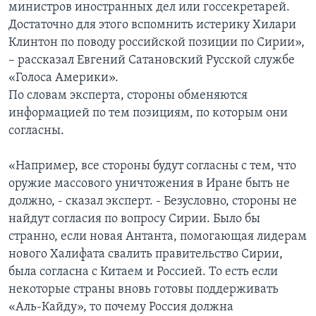
министров иностранных дел или госсекретарей.
Достаточно для этого вспомнить истерику Хилари
Клинтон по поводу российской позиции по Сирии»,
– рассказал Евгений Сатановский Русской службе
«Голоса Америки».
По словам эксперта, стороны обменяются
информацией по тем позициям, по которым они
согласны.
«Например, все стороны будут согласны с тем, что
оружие массового уничтожения в Иране быть не
должно, - сказал эксперт. - Безусловно, стороны не
найдут согласия по вопросу Сирии. Было бы
странно, если новая Антанта, помогающая лидерам
нового Халифата свалить правительство Сирии,
была согласна с Китаем и Россией. То есть если
некоторые страны вновь готовы поддерживать
«Аль-Кайду», то почему Россия должна