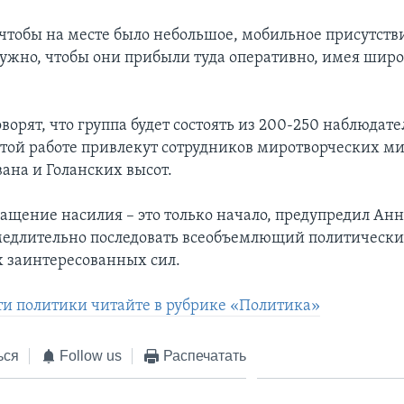
чтобы на месте было небольшое, мобильное присутств
 Нужно, чтобы они прибыли туда оперативно, имея шир
.
орят, что группа будет состоять из 200-250 наблюдате
этой работе привлекут сотрудников миротворческих м
вана и Голанских высот.
ащение насилия – это только начало, предупредил Анн
едлительно последовать всеобъемлющий политически
х заинтересованных сил.
ти политики читайте в рубрике «Политика»
ься
Follow us
Распечатать