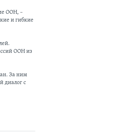
ие ООН, –
окие и гибкие
лей.
иссий ООН из
ан. За ним
й диалог с