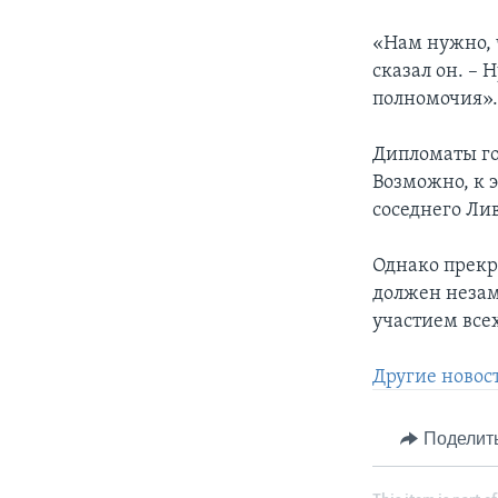
«Нам нужно, 
сказал он. –
полномочия»
Дипломаты гов
Возможно, к 
соседнего Ли
Однако прекр
должен незам
участием все
Другие новос
Поделит