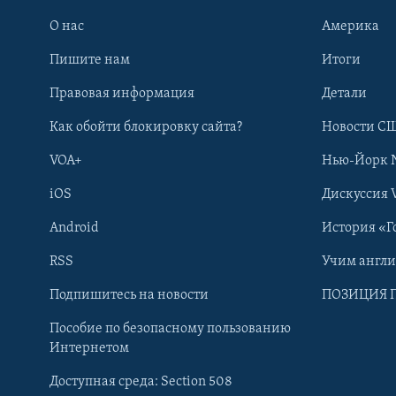
О нас
Америка
Пишите нам
Итоги
Правовая информация
Детали
Как обойти блокировку сайта?
Новости СШ
VOA+
Нью-Йорк 
iOS
Дискуссия 
Android
История «Г
RSS
Учим англ
Learning English
Подпишитесь на новости
ПОЗИЦИЯ 
Пособие по безопасному пользованию
СОЦИАЛЬНЫЕ СЕТИ
Интернетом
Доступная среда: Section 508