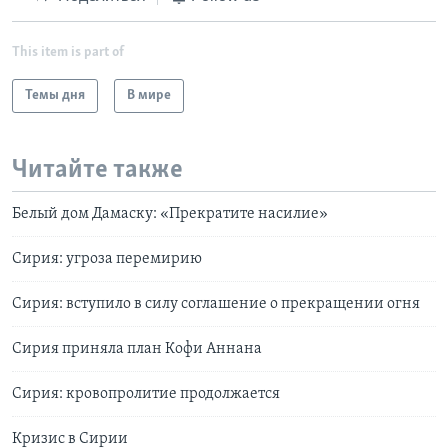
This item is part of
Темы дня
В мире
Читайте также
Белый дом Дамаску: «Прекратите насилие»
Сирия: угроза перемирию
Сирия: вступило в силу соглашение о прекращении огня
Сирия приняла план Кофи Аннана
Сирия: кровопролитие продолжается
Кризис в Сирии