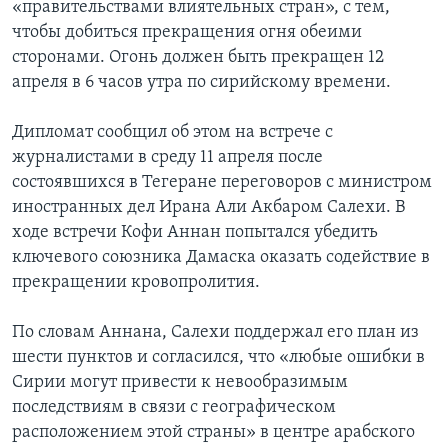
«правительствами влиятельных стран», с тем,
чтобы добиться прекращения огня обеими
сторонами. Огонь должен быть прекращен 12
апреля в 6 часов утра по сирийскому времени.
Дипломат сообщил об этом на встрече с
журналистами в среду 11 апреля после
состоявшихся в Тегеране переговоров с министром
иностранных дел Ирана Али Акбаром Салехи. В
ходе встречи Кофи Аннан попытался убедить
ключевого союзника Дамаска оказать содействие в
прекращении кровопролития.
По словам Аннана, Салехи поддержал его план из
шести пунктов и согласился, что «любые ошибки в
Сирии могут привести к невообразимым
последствиям в связи с географическом
расположением этой страны» в центре арабского