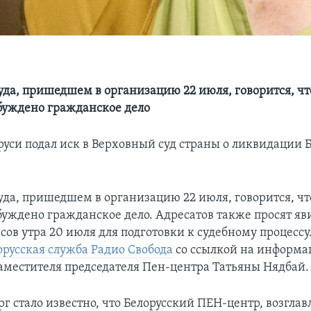
уда, пришедшем в организацию 22 июля, говорится, чт
уждено гражданское дело
уси подал иск в Верховный суд страны о ликвидации Б
уда, пришедшем в организацию 22 июля, говорится, чт
уждено гражданское дело. Адресатов также просят яв
асов утра 20 июля для подготовки к судебному процессу
орусская служба Радио Свобода
со ссылкой на информа
заместителя председателя Пен-центра Татьяны Нядбай.
рг стало известно, что Белорусский ПЕН-центр, возгла