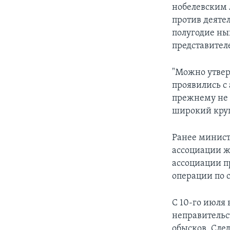
нобелевским 
против деятел
полугодие ны
представителе
"Можно утвер
проявились с 
прежнему не 
широкий круг
Ранее минист
ассоциации ж
ассоциации п
операции по 
С 10-го июля 
неправительс
обысков. Сле