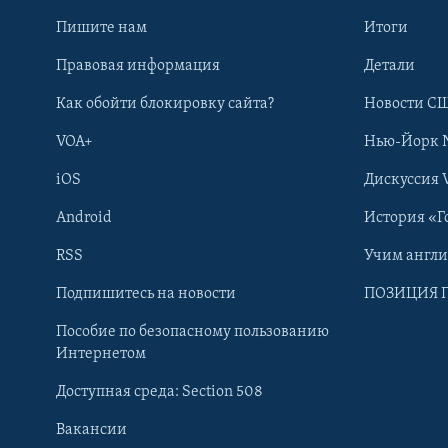
Пишите нам
Итоги
Правовая информация
Детали
Как обойти блокировку сайта?
Новости СШ
VOA+
Нью-Йорк 
iOS
Дискуссия 
Android
История «Г
RSS
Учим англ
Learning English
Подпишитесь на новости
ПОЗИЦИЯ 
Пособие по безопасному пользованию
СОЦИАЛЬНЫЕ СЕТИ
Интернетом
Доступная среда: Section 508
Вакансии