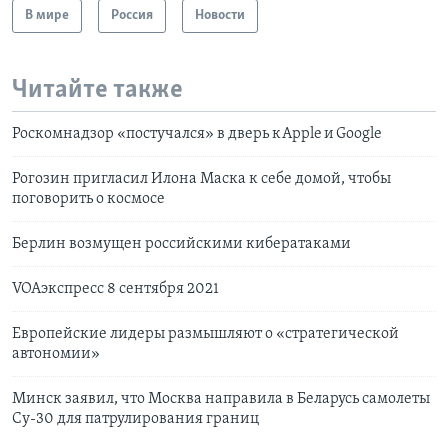
В мире
Россия
Новости
Читайте также
Роскомнадзор «постучался» в дверь к Apple и Google
Рогозин пригласил Илона Маска к себе домой, чтобы
поговорить о космосе
Берлин возмущен российскими кибератаками
VOAэкспресс 8 сентября 2021
Европейские лидеры размышляют о «стратегической
автономии»
Минск заявил, что Москва направила в Беларусь самолеты
Су-30 для патрулирования границ