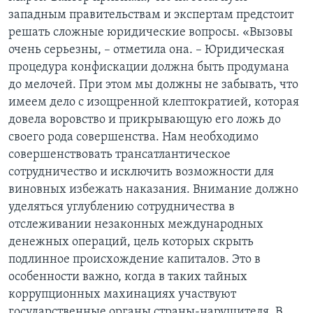
западным правительствам и экспертам предстоит
решать сложные юридические вопросы. «Вызовы
очень серьезны, – отметила она. – Юридическая
процедура конфискации должна быть продумана
до мелочей. При этом мы должны не забывать, что
имеем дело с изощренной клептократией, которая
довела воровство и прикрывающую его ложь до
своего рода совершенства. Нам необходимо
совершенствовать трансатлантическое
сотрудничество и исключить возможности для
виновных избежать наказания. Внимание должно
уделяться углублению сотрудничества в
отслеживании незаконных международных
денежных операций, цель которых скрыть
подлинное происхождение капиталов. Это в
особенности важно, когда в таких тайных
коррупционных махинациях участвуют
государственные органы страны-нарушителя. В