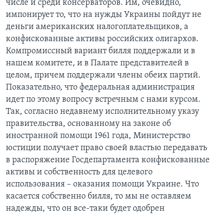
числе и среди консерваторов. Им, очевидно,
импонирует то, что на нужды Украины пойдут не
деньги американских налогоплательщиков, а
конфискованные активы российских олигархов.
Компромиссный вариант билля поддержали и в
нашем комитете, и в Палате представителей в
целом, причем поддержали члены обеих партий.
Показательно, что федеральная администрация
идет по этому вопросу встречным с нами курсом.
Так, согласно недавнему исполнительному указу
правительства, основанному на законе об
иностранной помощи 1961 года, Министерство
юстиции получает право своей властью передавать
в распоряжение Госдепартамента конфискованные
активы и собственность для целевого
использования – оказания помощи Украине. Что
касается собственно билля, то мы не оставляем
надежды, что он все-таки будет одобрен