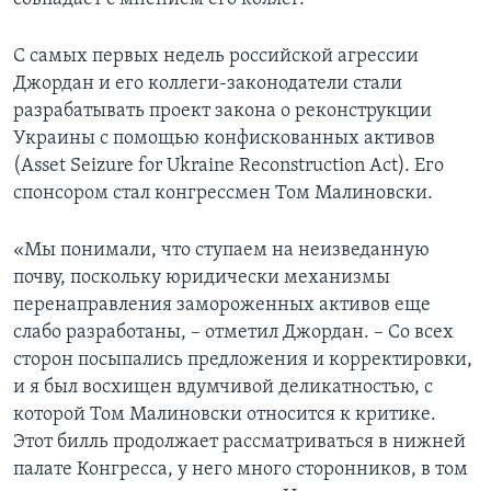
С самых первых недель российской агрессии
Джордан и его коллеги-законодатели стали
разрабатывать проект закона о реконструкции
Украины с помощью конфискованных активов
(Asset Seizure for Ukraine Reconstruction Act). Его
спонсором стал конгрессмен Том Малиновски.
«Мы понимали, что ступаем на неизведанную
почву, поскольку юридически механизмы
перенаправления замороженных активов еще
слабо разработаны, – отметил Джордан. – Со всех
сторон посыпались предложения и корректировки,
и я был восхищен вдумчивой деликатностью, с
которой Том Малиновски относится к критике.
Этот билль продолжает рассматриваться в нижней
палате Конгресса, у него много сторонников, в том