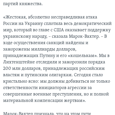
партий княжества.
«Жестокая, абсолютно несправедливая атака
России на Украину сплотила весь демократический
мир, который во главе с США оказывает поддержку
украинскому народу, – сказала Марок-Вахтер. – В
ходе осуществления санкций найдены и
заморожены миллиарды долларов,
принадлежащих Путину и его «кошелькам». Мы в
Лихтенштейне отследили и заморозили порядка
200 млн долларов, принадлежащих российским
властям и путинским олигархам. Сегодня стало
кристально ясно: мы должны добиваться не только
ответственности инициаторов агрессии за
совершенные военные преступления, но и полной
материальной компенсации жертвам».
Марок-Вахтер признала, что на этом пути