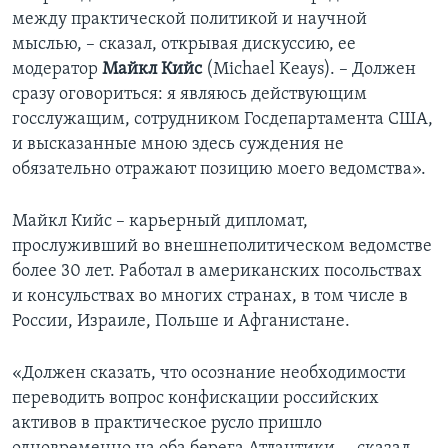
между практической политикой и научной
мыслью, – сказал, открывая дискуссию, ее
модератор
Майкл Кийс
(Michael Keays). – Должен
сразу оговориться: я являюсь действующим
госслужащим, сотрудником Госдепартамента США,
и высказанные мною здесь суждения не
обязательно отражают позицию моего ведомства».
Майкл Кийс – карьерный дипломат,
прослуживший во внешнеполитическом ведомстве
более 30 лет. Работал в американских посольствах
и консульствах во многих странах, в том числе в
России, Израиле, Польше и Афганистане.
«Должен сказать, что осознание необходимости
переводить вопрос конфискации российских
активов в практическое русло пришло