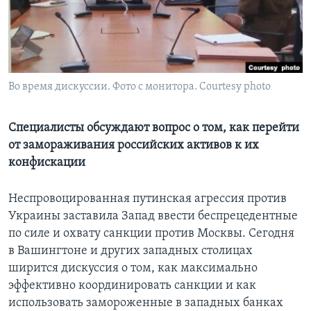
Learning English
СОЦИАЛЬНЫЕ СЕТИ
Во время дискуссии. Фото с монитора. Courtesy photo
Языки
Специалисты обсуждают вопрос о том, как перейти
от замораживания российских активов к их
конфискации
Неспровоцированная путинская агрессия против
Украины заставила Запад ввести беспрецедентные
по силе и охвату санкции против Москвы. Сегодня
в Вашингтоне и других западных столицах
ширится дискуссия о том, как максимально
эффективно координировать санкции и как
использовать замороженные в западных банках