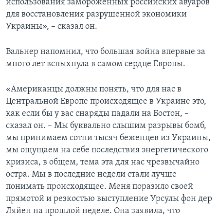
использования замороженных российских авуаров
для восстановления разрушенной экономики
Украины», – сказал он.
Вальнер напомнил, что большая война впервые за
много лет вспыхнула в самом сердце Европы.
«Американцы должны понять, что для нас в
Центральной Европе происходящее в Украине это,
как если бы у вас снаряды падали на Бостон, –
сказал он. – Мы буквально слышим разрывы бомб,
мы принимаем сотни тысяч беженцев из Украины,
мы ощущаем на себе последствия энергетического
кризиса, в общем, тема эта для нас чрезвычайно
остра. Мы в последние недели стали лучше
понимать происходящее. Меня поразило своей
прямотой и резкостью выступление Урсулы фон дер
Ляйен на прошлой неделе. Она заявила, что