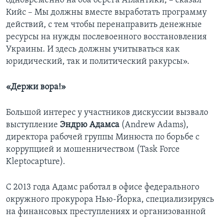
одновременно на оба берега Атлантики, – сказал
Кийс – Мы должны вместе выработать программу
действий, с тем чтобы перенаправить денежные
ресурсы на нужды послевоенного восстановления
Украины. И здесь должны учитываться как
юридический, так и политический ракурсы».
«Держи вора!»
Большой интерес у участников дискуссии вызвало
выступление
Эндрю Адамса
(Andrew Adams),
директора рабочей группы Минюста по борьбе с
коррупцией и мошенничеством (Task Force
Kleptocapture).
С 2013 года Адамс работал в офисе федерального
окружного прокурора Нью-Йорка, специализируясь
на финансовых преступлениях и организованной