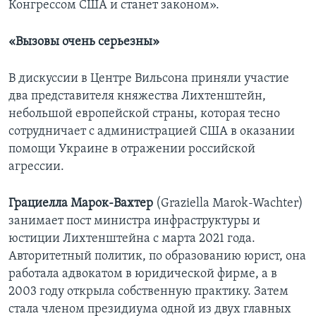
Конгрессом США и станет законом».
«Вызовы очень серьезны»
В дискуссии в Центре Вильсона приняли участие
два представителя княжества Лихтенштейн,
небольшой европейской страны, которая тесно
сотрудничает с администрацией США в оказании
помощи Украине в отражении российской
агрессии.
Грациелла
Марок-Вахтер
(Graziella Marok-Wachter)
занимает пост министра инфраструктуры и
юстиции Лихтенштейна с марта 2021 года.
Авторитетный политик, по образованию юрист, она
работала адвокатом в юридической фирме, а в
2003 году открыла собственную практику. Затем
стала членом президиума одной из двух главных