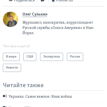
Поделиться
Follow us
Олег Сулькин
Журналист, кинокритик, корреспондент
Русской службы «Голоса Америки» в Нью-
Йорке.
This item is part of
В мире
США
Экспертиза
Россия
Новости
Читайте также
Украина. Самое важное. Язык войны