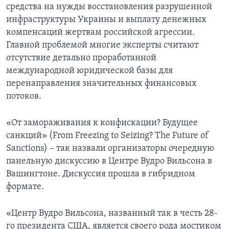
средства на нужды восстановления разрушенной
инфраструктуры Украины и выплату денежных
компенсаций жертвам российской агрессии.
Главной проблемой многие эксперты считают
отсутствие детально проработанной
международной юридической базы для
перенаправления значительных финансовых
потоков.
«От замораживания к конфискации? Будущее
санкций» (From Freezing to Seizing? The Future of
Sanctions) – так назвали организаторы очередную
панельную дискуссию в Центре Вудро Вильсона в
Вашингтоне. Дискуссия прошла в гибридном
формате.
«Центр Вудро Вильсона, названный так в честь 28-
го президента США, является своего рода мостиком