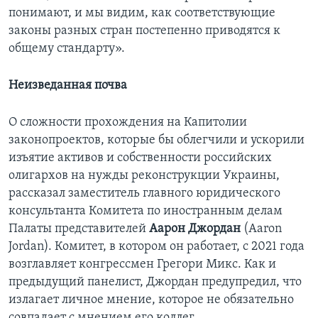
понимают, и мы видим, как соответствующие
законы разных стран постепенно приводятся к
общему стандарту».
Неизведанная почва
О сложности прохождения на Капитолии
законопроектов, которые бы облегчили и ускорили
изъятие активов и собственности российских
олигархов на нужды реконструкции Украины,
рассказал заместитель главного юридического
консультанта Комитета по иностранным делам
Палаты представителей
Аарон Джордан
(Aaron
Jordan). Комитет, в котором он работает, с 2021 года
возглавляет конгрессмен Грегори Микс. Как и
предыдущий панелист, Джордан предупредил, что
излагает личное мнение, которое не обязательно
совпадает с мнением его коллег.