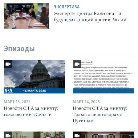
ЭКСПЕРТИЗА
Эксперты Центра Вильсона – о
будущем санкций против России
Эпизоды
МАРТ 15, 2025
МАРТ 14, 2025
Новости США за минуту:
Новости США за минуту:
голосование в Сенате
Трамп о переговорах с
Путиным