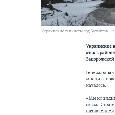
Украинские танкисты под Бахмутом. 12 
Украинские в
атак в районе
Запорожской 
Генеральный с
мнению, ново
началось.
«Мы не видим
сказал Столт
назначенной 