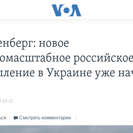
енберг: новое
омасштабное российско
пление в Украине уже на
3 20:12
ься
Смотреть комментарии