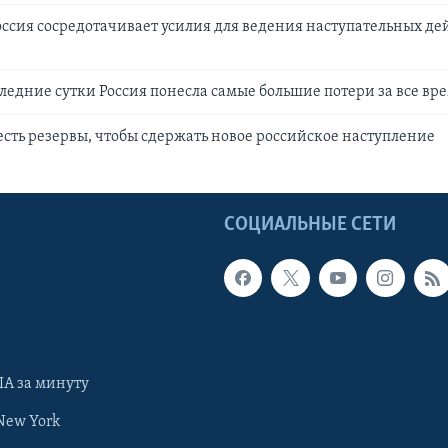
оссия сосредотачивает усилия для ведения наступательных де
следние сутки Россия понесла самые большие потери за все вр
 есть резервы, чтобы сдержать новое российское наступление
Ы
СОЦИАЛЬНЫЕ СЕТИ
А за минуту
New York