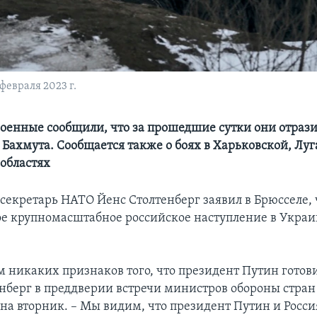
февраля 2023 г.
оенные сообщили, что за прошедшие сутки они отраз
 Бахмута. Сообщается также о боях в Харьковской, Лу
областях
екретарь НАТО Йенс Столтенберг заявил в Брюсселе, ч
е крупномасштабное российское наступление в Украи
 никаких признаков того, что президент Путин готовит
енберг в преддверии встречи министров обороны стран
на вторник. – Мы видим, что президент Путин и Росси