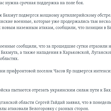
ас нужна срочная поддержка на поле боя.
к Бахмут подвергся мощному артиллерийскому обстре
инские военные, которые уже продержались там неско
к новым наземным атакам, сообщили, что позиции в Б
оенные сообщили, что за прошедшие сутки отразили 
е Бахмута, а также нападения в Харьковской, Луганско
областях.
дни прифронтовой поселок Часов Яр подвергся интенс
ойска пытаются отрезать украинским силам пути к Бах
уганской области Сергей Гайдай заявил, что в понедел
илы атаковали Белогоровку с разных сторон.