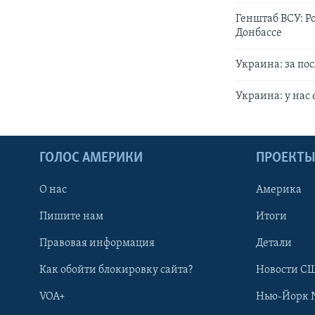
Генштаб ВСУ: Р
Донбассе
Украина: за по
Украина: у нас
ГОЛОС АМЕРИКИ
ПРОЕКТ
О нас
Америка
Пишите нам
Итоги
Правовая информация
Детали
Как обойти блокировку сайта?
Новости СШ
VOA+
Нью-Йорк 