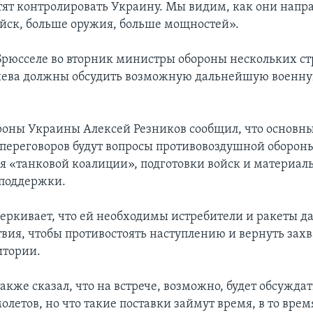
ят контролировать Украину. Мы видим, как они напра
ойск, больше оружия, больше мощностей».
 Брюсселе во вторник министры обороны нескольких с
иева должны обсудить возможную дальнейшую военн
оны Украины Алексей Резников сообщил, что основн
 переговоров будут вопросы противовоздушной оборон
 «танковой коалиции», подготовки войск и материал
 поддержки.
еркивает, что ей необходимы истребители и ракеты д
твия, чтобы противостоять наступлению и вернуть зах
итории.
акже сказал, что на встрече, возможно, будет обсуждат
олетов, но что такие поставки займут время, в то врем