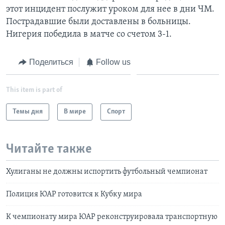
этот инцидент послужит уроком для нее в дни ЧМ.
Пострадавшие были доставлены в больницы.
Нигерия победила в матче со счетом 3-1.
Поделиться
Follow us
This item is part of
Темы дня
В мире
Спорт
Читайте также
Хулиганы не должны испортить футбольный чемпионат
Полиция ЮАР готовится к Кубку мира
К чемпионату мира ЮАР реконструировала транспортную