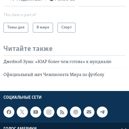
This item is part of
Темы дня
В мире
Спорт
Читайте также
Джейкоб Зума: «ЮАР более чем готова» к мундиалю
Официальный мяч Чемпионата Мира по футболу
СОЦИАЛЬНЫЕ СЕТИ