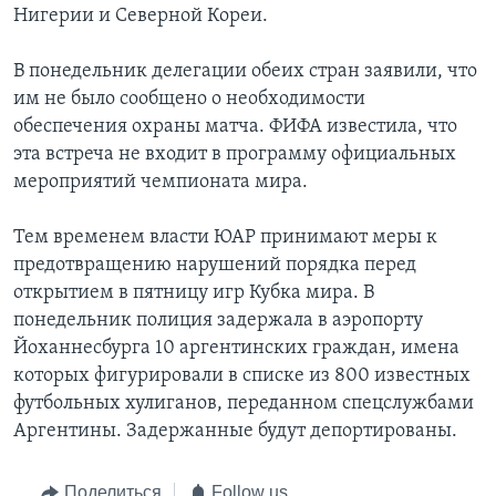
Нигерии и Северной Кореи.
Learning English
В понедельник делегации обеих стран заявили, что
им не было сообщено о необходимости
СОЦИАЛЬНЫЕ СЕТИ
обеспечения охраны матча. ФИФА известила, что
эта встреча не входит в программу официальных
мероприятий чемпионата мира.
Языки
Тем временем власти ЮАР принимают меры к
предотвращению нарушений порядка перед
открытием в пятницу игр Кубка мира. В
понедельник полиция задержала в аэропорту
Йоханнесбурга 10 аргентинских граждан, имена
которых фигурировали в списке из 800 известных
футбольных хулиганов, переданном спецслужбами
Аргентины. Задержанные будут депортированы.
Поделиться
Follow us