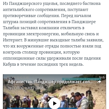
Из Панджшерского ущелья, последнего бастиона
антиталибского сопротивления, поступают
противоречивые сообщения. Перед началом
штурма позиций сопротивления в Панджшере
Талибан заставил компании отключить в
провинции электроэнергию, мобильную связь и
Интернет. В минувшие выходные талибы заявили,
что их вооруженные отряды полностью взяли под
контроль столицу провинции, которую
оппозиционные силы удерживали после падения
Кабула в течение последних трех недель.
Афганистан: Панджшер продолжает сопротивление?
by
ГОЛОС АМЕРИКИ
No media source currently available