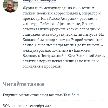
Журналист-международник с 20-летним
стажем, военный корреспондент, оператор и
продюсер. На «Голосе Америки» работает с
2015 года. Работал в Афганистане, Ираке,
освещал антитеррористические операции и
становление демократических институтов. На
Кавказе был репортером на Второй чеченской
войне. Основные направления деятельности –
международная политика на Ближнем
Востоке, в Центральной и Юго-Восточной Азии,
a также американская внешняя политика и
социальные проблемы.
Читайте также
Будущее Афганистана под властью Талибана
VOAэкспресс 4 сентября 2021