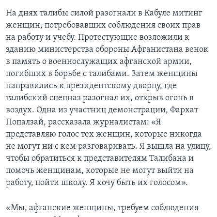
На днях талибы силой разогнали в Кабуле митинг
женщин, потребовавших соблюдения своих прав
на работу и учебу. Протестующие возложили к
зданию министерства обороны Афганистана венок
в память о военнослужащих афганской армии,
погибших в борьбе с талибами. Затем женщины
направились к президентскому дворцу, где
талибский спецназ разогнал их, открыв огонь в
воздух. Одна из участниц демонстрации, Фархат
Попалзай, рассказала журналистам: «Я
представляю голос тех женщин, которые никогда
не могут ни с кем разговаривать. Я вышла на улицу,
чтобы обратиться к представителям Талибана и
помочь женщинам, которые не могут выйти на
работу, пойти школу. Я хочу быть их голосом».
«Мы, афганские женщины, требуем соблюдения