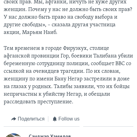
своих прав. Мы, афганки, ничуть не хуже других
женщин. Почему у нас не должно быть своих прав?
У нас должно быть право на свободу выбора и
другие свободы», – сказала другая участница
акции, Марьям Наиб.
Тем временем в городе Фирузкух, столице
афганской провинции Гор, боевики Талибана убили
беременную сотрудницу полиции, сообщает BBC со
ссылкой на очевидцев трагедии. По их словам,
женщину по имени Бану Негар застрелили в доме
на глазах у родных. Талибы заявили, что их бойцы
непричастны к убийству Негар, и обещали
расследовать преступление.
Поделиться
Follow us
Санджар Хамидов