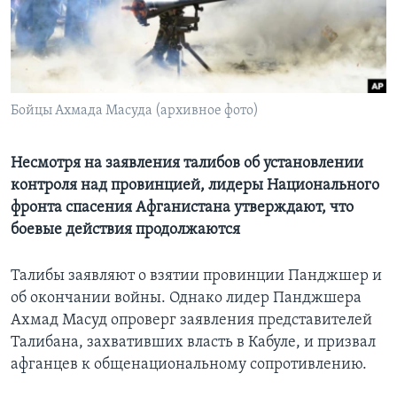
Learning English
СОЦИАЛЬНЫЕ СЕТИ
Бойцы Ахмада Масуда (архивное фото)
Языки
Несмотря на заявления талибов об установлении
контроля над провинцией, лидеры Национального
фронта спасения Афганистана утверждают, что
боевые действия продолжаются
Талибы заявляют о взятии провинции Панджшер и
об окончании войны. Однако лидер Панджшера
Ахмад Масуд опроверг заявления представителей
Талибана, захвативших власть в Кабуле, и призвал
афганцев к общенациональному сопротивлению.