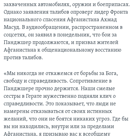
захваченных автомобилях, оружии и боеприпасах.
Однако заявления талибов опроверг лидер Фронта
национального спасения Афганистана Ахмад
Масуд. В аудиообращении, распространенном в
соцсетях, он заявил в понедельник, что бои за
Панджшер продолжаются, и призвал жителей
Афганистана к общенациональному восстанию
против талибов.
«Мы никогда не откажемся от борьбы за Бога,
свободу и справедливость. Сопротивление в
Панджшере прочно держится. Наши смелые
сестры в Герате мужественно подняли клич о
справедливости. Это показывает, что люди не
намерены отказываться от своих истинных
желаний, что они не боятся никаких угроз. Где бы
вы ни находились, внутри или за пределами
Афганистана, я призываю вас к всеобщему