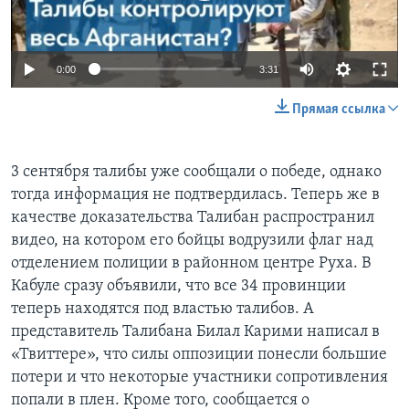
0:00
3:31
Прямая ссылка
3 сентября талибы уже сообщали о победе, однако
тогда информация не подтвердилась. Теперь же в
качестве доказательства Талибан распространил
видео, на котором его бойцы водрузили флаг над
отделением полиции в районном центре Руха. В
Кабуле сразу объявили, что все 34 провинции
теперь находятся под властью талибов. А
представитель Талибана Билал Карими написал в
«Твиттере», что силы оппозиции понесли большие
потери и что некоторые участники сопротивления
попали в плен. Кроме того, сообщается о