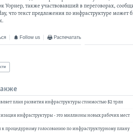
к Уорнер, также участвовавший в переговорах, сооб
day, что текст предложения по инфраструктуре может б
к.
ься
Follow us
Распечатать
сти
также
вляет план развития инфраструктуры стоимостью $2 трлн
изация инфраструктуры - это миллионы новых рабочих мест
я к процедурному голосованию по инфраструктурному плану