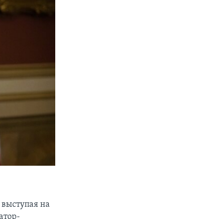
 выступая на
атор-