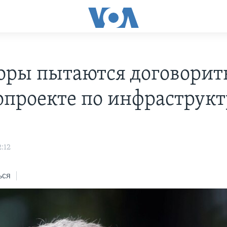
оры пытаются договорить
опроекте по инфраструкт
:12
ься