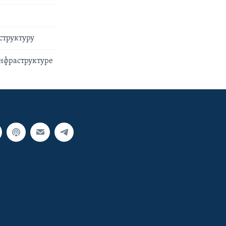
структуру
инфраструктуре