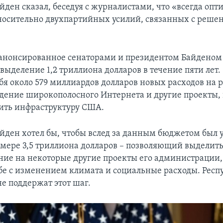
йден сказал, беседуя с журналистами, что «всегда оп
носительно двухпартийных усилий, связанных с реше
анонсированное сенаторами и президентом Байденом 
выделение 1,2 триллиона долларов в течение пяти лет.
бя около 579 миллиардов долларов новых расходов на 
едение широкополосного Интернета и другие проекты
ить инфраструктуру США.
йден хотел бы, чтобы вслед за данным бюджетом был 
азмере 3,5 триллиона долларов – позволяющий выделит
ие на некоторые другие проекты его администрации,
бе с изменением климата и социальные расходы. Рес
не поддержат этот шаг.