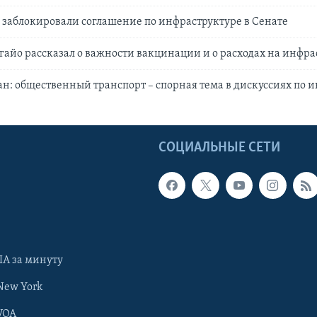
заблокировали соглашение по инфраструктуре в Сенате
гайо рассказал о важности вакцинации и о расходах на инфра
н: общественный транспорт – спорная тема в дискуссиях по 
Ы
СОЦИАЛЬНЫЕ СЕТИ
А за минуту
New York
VOA