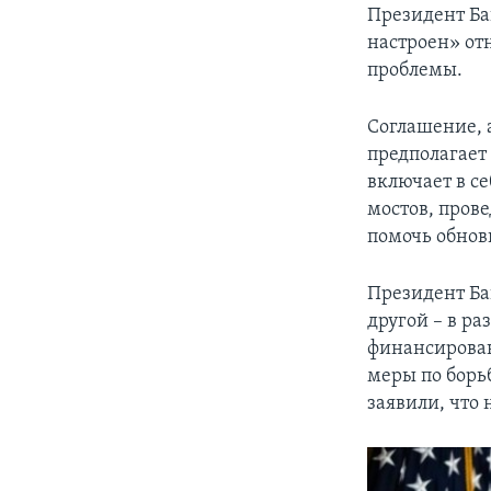
Президент Ба
настроен» от
проблемы.
Соглашение, 
предполагает 
включает в се
мостов, пров
помочь обнов
Президент Ба
другой – в р
финансирован
меры по борь
заявили, что 