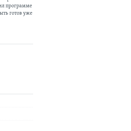
щил программе
ыть готов уже