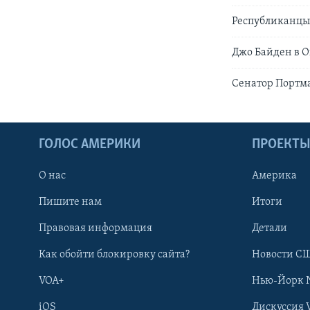
Республиканцы 
Джо Байден в О
Сенатор Портма
ГОЛОС АМЕРИКИ
ПРОЕКТ
О нас
Америка
Пишите нам
Итоги
Правовая информация
Детали
Как обойти блокировку сайта?
Новости СШ
VOA+
Нью-Йорк 
iOS
Дискуссия 