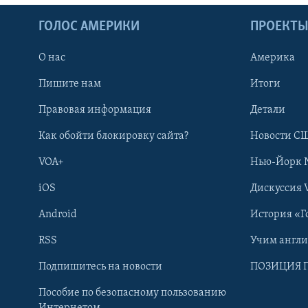
ГОЛОС АМЕРИКИ
ПРОЕКТ
О нас
Америка
Пишите нам
Итоги
Правовая информация
Детали
Как обойти блокировку сайта?
Новости СШ
VOA+
Нью-Йорк 
iOS
Дискуссия 
Android
История «Г
RSS
Учим англ
Learning English
Подпишитесь на новости
ПОЗИЦИЯ 
Пособие по безопасному пользованию
СОЦИАЛЬНЫЕ СЕТИ
Интернетом