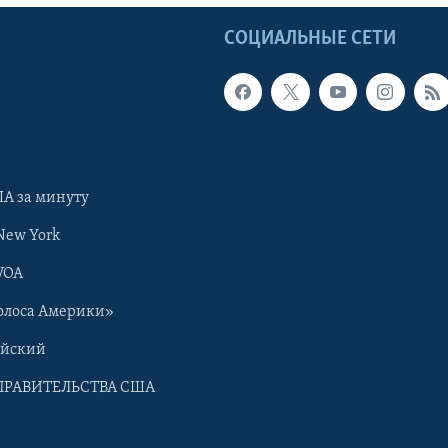
Ы
СОЦИАЛЬНЫЕ СЕТИ
А за минуту
New York
VOA
олоса Америки»
ийский
ПРАВИТЕЛЬСТВА США