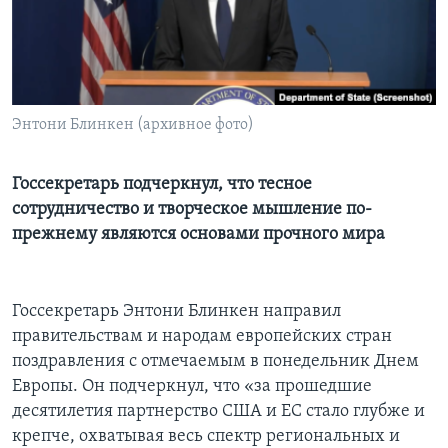
Learning English
СОЦИАЛЬНЫЕ СЕТИ
Энтони Блинкен (архивное фото)
Языки
Госсекретарь подчеркнул, что тесное
сотрудничество и творческое мышление по-
прежнему являются основами прочного мира
Госсекретарь Энтони Блинкен направил
правительствам и народам европейских стран
поздравления с отмечаемым в понедельник Днем
Европы. Он подчеркнул, что «за прошедшие
десятилетия партнерство США и ЕС стало глубже и
крепче, охватывая весь спектр региональных и