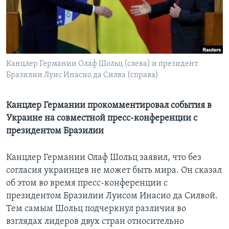
Learning English
СОЦИАЛЬНЫЕ СЕТИ
Канцлер Германии Олаф Шольц (слева) и президент
Бразилии Луис Инасио да Силва (справа)
Языки
Канцлер Германии прокомментировал события в
Украине на совместной пресс-конференции с
президентом Бразилии
Канцлер Германии Олаф Шольц заявил, что без
согласия украинцев не может быть мира. Он сказал
об этом во время пресс-конференции с
президентом Бразилии Луисом Инасио да Силвой.
Тем самым Шольц подчеркнул различия во
взглядах лидеров двух стран относительно