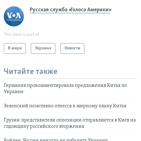
Русская служба «Голоса Америки»
This item is part of
В мире
Украина
Новости
Читайте также
Германия прокомментировала предложения Китая по
Украине
Зеленский позитивно отнесся к мирному плану Китая
Грузия: представители оппозиции отправляются в Киев на
годовщину российского вторжения
Байден: России никогда не победить Украину