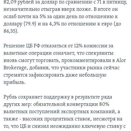
82,09 рублей за доллар по сравнению с 71 в пятницу,
незначительно отыграв вверх позже. В итоге он
ослаб почти на 5% за один день по отношению к
доллару (79.9) и на 4,3% по отношению к евро (до
86,35).
Решение ЦБ РФ отказаться от 12% комиссии за
валютные операции означает, что спекулянты
вновь смогут торговать, прокомментировали в Alor
Brokerage, добавив, что участники рынка сейчас
стремятся зафиксировать даже небольшую
прибыль.
Рубль сохраняет поддержку в результате ряда
других мер: обязательной конвертации 80%
валютных поступлений экспортных компаний, а
также - высоких процентных ставок, несмотря на
то, что ЦБ и снизил неожиданно ключевую ставку с