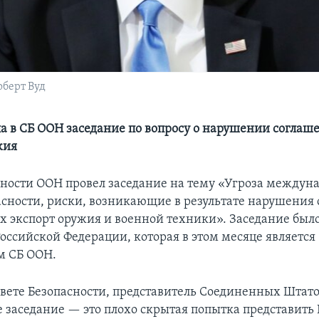
берт Вуд
ла в СБ ООН заседание по вопросу о нарушении соглаш
жия
сности ООН провел заседание на тему «Угроза междун
асности, риски, возникающие в результате нарушения
 экспорт оружия и военной техники». Заседание было
оссийской Федерации, которая в этом месяце является
м СБ ООН.
овете Безопасности, представитель Соединенных Штатов
 заседание — это плохо скрытая попытка представить 