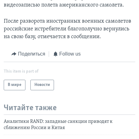
видеозаписью полета американского самолета.
После разворота иностранных военных самолетов
российские истребители благополучно вернулись
на свою базу, отмечается в сообщении.
Поделиться
Follow us
This item is part of
В мире
Новости
Читайте также
Аналитики RAND: западные санкции приводят к
сближению России и Китая