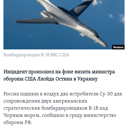
Learning English
СОЦИАЛЬНЫЕ СЕТИ
Языки
Бомбардировщик В-1В ВВС США
Инцидент произошел на фоне визита министра
обороны США Ллойда Остина в Украину
Россия подняла в воздух два истребителя Су-30 для
сопровождения двух американских
стратегических бомбардировщиков B-1B над
Черным морем, сообщило в среду министерство
обороны РФ.