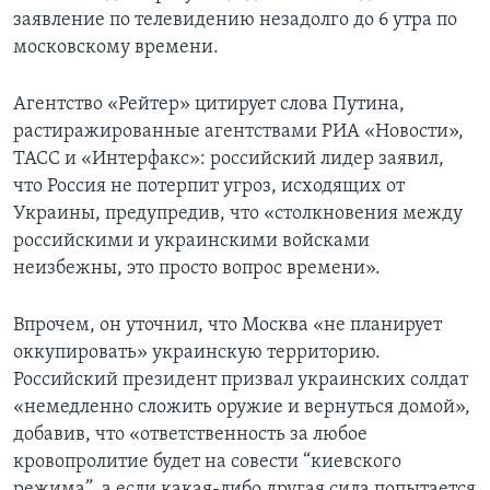
заявление по телевидению незадолго до 6 утра по
московскому времени.
Агентство «Рейтер» цитирует слова Путина,
растиражированные агентствами РИА «Новости»,
ТАСС и «Интерфакс»: российский лидер заявил,
что Россия не потерпит угроз, исходящих от
Украины, предупредив, что «столкновения между
российскими и украинскими войсками
неизбежны, это просто вопрос времени».
Впрочем, он уточнил, что Москва «не планирует
оккупировать» украинскую территорию.
Российский президент призвал украинских солдат
«немедленно сложить оружие и вернуться домой»,
добавив, что «ответственность за любое
кровопролитие будет на совести “киевского
режима”, а если какая-либо другая сила попытается