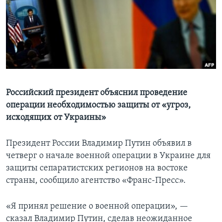
Learning English
СОЦИАЛЬНЫЕ СЕТИ
Языки
Российский президент объяснил проведение
операции необходимостью защиты от «угроз,
исходящих от Украины»
Президент России Владимир Путин объявил в
четверг о начале военной операции в Украине для
защиты сепаратистских регионов на востоке
страны, сообщило агентство «Франс-Пресс».
«Я принял решение о военной операции», —
сказал Владимир Путин, сделав неожиданное