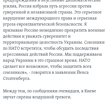
предупреждения и неустанные дипломатические
усилия, Россия избрала путь агрессии против
суверенной и независимой страны. Это серьезное
нарушение международного права и серьезная
угроза евроатлантической безопасности. Я
призываю Россию немедленно прекратить военные
действия и уважать суверенитет и
территориальную целостность Украины. Союзники
по НАТО встретятся, чтобы обсудить последствия
агрессивных действий России. Мы поддерживаем
народ Украины в это страшное время. НАТО
сделает все возможное, чтобы защитить всех
союзников», - говорится в заявлении Йенса
Столтенберга.
Между тем, по сообщениям очевидцев, в Киеве
звучат сирены воздушной тревоги.