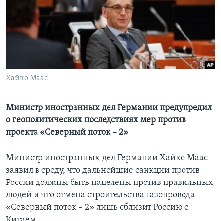
Learning English
СОЦИАЛЬНЫЕ СЕТИ
Хайко Маас
Языки
Министр иностранных дел Германии предупредил
о геополитических последствиях мер против
проекта «Северный поток – 2»
Министр иностранных дел Германии Хайко Маас
заявил в среду, что дальнейшие санкции против
России должны быть нацелены против правильных
людей и что отмена строительства газопровода
«Северный поток – 2» лишь сблизит Россию с
Китаем.