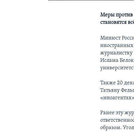
Меры против 
становятся в
Минюст Росси
иностранных 
журналистку 
Ислама Белок
университетс
Также 20 дек
Татьяну Фель
«иноагентах»
Ранее эту жу
ответственно
образом. Угол