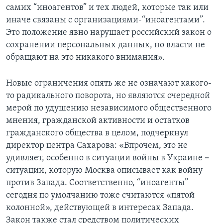
самих “иноагентов” и тех людей, которые так или
иначе связаны с организациями-“иноагентами”.
Это положение явно нарушает российский закон о
сохранении персональных данных, но власти не
обращают на это никакого внимания».
Новые ограничения опять же не означают какого-
то радикального поворота, но являются очередной
мерой по удушению независимого общественного
мнения, гражданской активности и остатков
гражданского общества в целом, подчеркнул
директор центра Сахарова: «Впрочем, это не
удивляет, особенно в ситуации войны в Украине
–
ситуации, которую Москва описывает как войну
против Запада. Соответственно, “иноагенты”
сегодня по умолчанию тоже считаются «пятой
колонной», действующей в интересах Запада.
Закон также стал средством политических