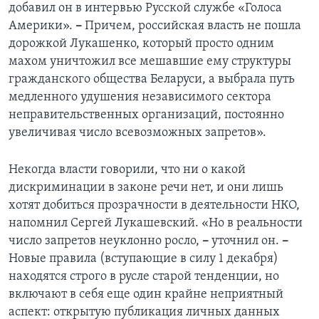
добавил он в интервью Русской службе «Голоса
Америки».
–
Причем, российская власть не пошла
дорожкой Лукашенко, который просто одним
махом уничтожил все мешавшие ему структуры
гражданского общества Беларуси, а выбрала путь
медленного удушения независимого сектора
неправительственных организаций, постоянно
увеличивая число всевозможных запретов».
Некогда власти говорили, что ни о какой
дискриминации в законе речи нет, и они лишь
хотят добиться прозрачности в деятельности НКО,
напомнил Сергей Лукашевский. «Но в реальности
число запретов неуклонно росло,
–
уточнил он.
–
Новые правила (вступающие в силу 1 декабря)
находятся строго в русле старой тенденции, но
включают в себя еще один крайне неприятный
аспект: открытую публикация личных данных