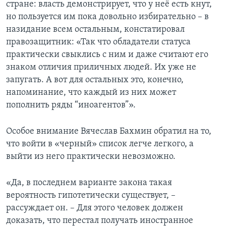
стране: власть демонстрирует, что у неё есть кнут,
но пользуется им пока довольно избирательно – в
назидание всем остальным, констатировал
правозащитник: «Так что обладатели статуса
практически свыклись с ним и даже считают его
знаком отличия приличных людей. Их уже не
запугать. А вот для остальных это, конечно,
напоминание, что каждый из них может
пополнить ряды “иноагентов”».
Особое внимание Вячеслав Бахмин обратил на то,
что войти в «черный» список легче легкого, а
выйти из него практически невозможно.
«Да, в последнем варианте закона такая
вероятность гипотетически существует, –
рассуждает он. – Для этого человек должен
доказать, что перестал получать иностранное