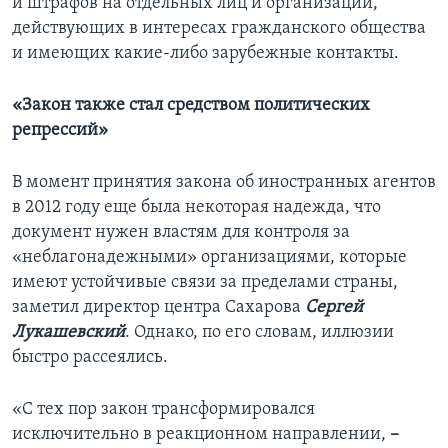
и штрафов на отдельных лиц и организации,
действующих в интересах гражданского общества
и имеющих какие-либо зарубежные контакты.
«Закон также стал средством политических
репрессий»
В момент принятия закона об иностранных агентов
в 2012 году еще была некоторая надежда, что
документ нужен властям для контроля за
«неблагонадежными» организациями, которые
имеют устойчивые связи за пределами страны,
заметил директор центра Сахарова
Сергей
Лукашевский
. Однако, по его словам, иллюзии
быстро рассеялись.
«С теx пор закон трансформировался
исключительно в реакционном направлении,
–