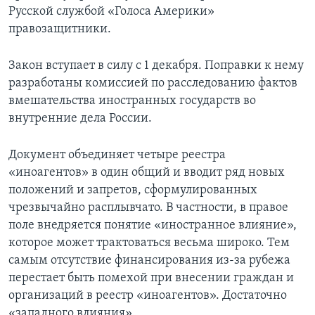
Русской службой «Голоса Америки»
правозащитники.
Закон вступает в силу с 1 декабря. Поправки к нему
разработаны комиссией по расследованию фактов
вмешательства иностранных государств во
внутренние дела России.
Документ
объединяет четыре реестра
«иноагентов» в один общий и
вводит ряд новых
положений и запретов, сформулированных
чрезвычайно расплывчато. В частности, в правое
поле внедряется понятие «иностранное влияние»,
которое может трактоваться весьма широко. Тем
самым отсутствие финансирования из-за рубежа
перестает быть помехой при внесении граждан и
организаций в реестр «иноагентов». Достаточно
«западного влияния».