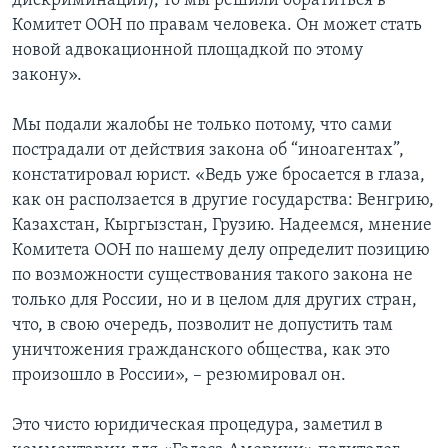
дискриминации), то мы решили обратиться в
Комитет ООН по правам человека. Он может стать
новой адвокационной площадкой по этому
закону».
Мы подали жалобы не только потому, что сами
пострадали от действия закона об “иноагентах”,
констатировал юрист. «Ведь уже бросается в глаза,
как он расползается в другие государства: Венгрию,
Казахстан, Кыргызстан, Грузию. Надеемся, мнение
Комитета ООН по нашему делу определит позицию
по возможности существования такого закона не
только для России, но и в целом для других стран,
что, в свою очередь, позволит не допустить там
уничтожения гражданского общества, как это
произошло в России», – резюмировал он.
Это чисто юридическая процедура, заметил в