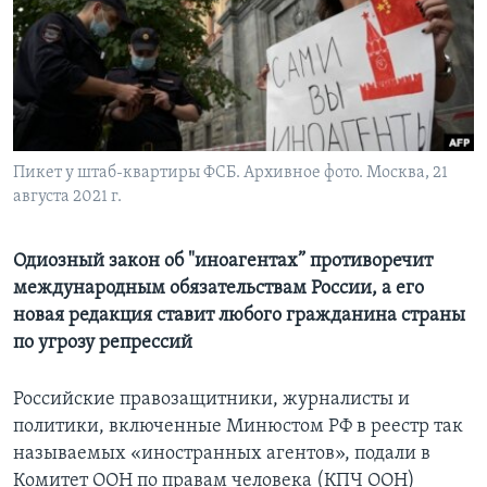
Learning English
СОЦИАЛЬНЫЕ СЕТИ
Пикет у штаб-квартиры ФСБ. Архивное фото. Москва, 21
августа 2021 г.
Языки
Одиозный закон об "иноагентах” противоречит
международным обязательствам России, а его
новая редакция ставит любого гражданина страны
по угрозу репрессий
Российские правозащитники, журналисты и
политики, включенные Минюстом РФ в реестр так
называемых «иностранных агентов», подали в
Комитет ООН по правам человека (КПЧ ООН)