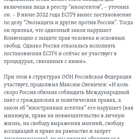
включения лица в реестр “иноагентов”, – уточнил
он. – В июне 2022 года ЕСПЧ вынес постановление
по делу “Экозащита и другие против России”. Тогда
он признал, что одиозный закон нарушает
Конвенцию о защите прав человека и основных
свобод. Однако Россия отказалась исполнять
постановления ЕСПЧ и сейчас не участвует в
процедурах, связанных с ними».
При этом в структурах ООН Российская Федерация
участвует, продолжил Максим Оленичев: «И коль
скоро Россия обязана соблюдать Международный
пакт о гражданских и политических правах, а
закон об “иностранных агентах” его нарушает (как
минимум, права на невмешательство в личную
жизнь, на свободу выражения мнений, свободу
ассоциаций и право на равенство и запрет