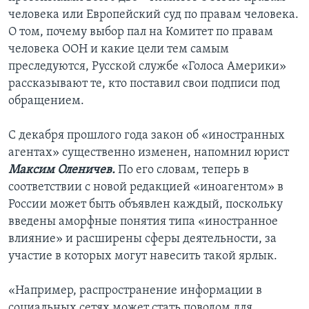
человека или Европейский суд по правам человека.
О том, почему выбор пал на Комитет по правам
человека ООН и какие цели тем самым
преследуются, Русской службе «Голоса Америки»
рассказывают те, кто поставил свои подписи под
обращением.
С декабря прошлого года закон об «иностранных
агентах» существенно изменен, напомнил юрист
Максим Оленичев.
По его словам, теперь в
соответствии с новой редакцией «иноагентом» в
России может быть объявлен каждый, поскольку
введены аморфные понятия типа «иностранное
влияние» и расширены сферы деятельности, за
участие в которых могут навесить такой ярлык.
«Например, распространение информации в
социальных сетях может стать поводом для