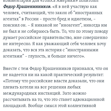
комментарии для «Голоса Америки» политолог
Федор Крашенинников.
«Я в ней участвую как
человек, считающий, что закон об “иностранных
агентах” в России – просто бред и идиотизм, –
пояснил он. – Я никакой не “иноагент”, никогда им
не был и не собираюсь быть. То, что по этому поводу
думает российское правительство, мне совершенно
не интересно. Я как уважающий себя человек хочу
доказать, что вся эта история с “иностранными
агентами” – глупость, и больше ничего».
Вместе с тем Федор Крашенников признался, что он
не надеется ни на какой практический результат:
«Потому что российские власти доказали, что они
плевать хотели на все решения любых
международных инстанций. Зато можно
рассчитывать на то, что это станет адвокационной
площадкой. Вообще смысл этой коллективной