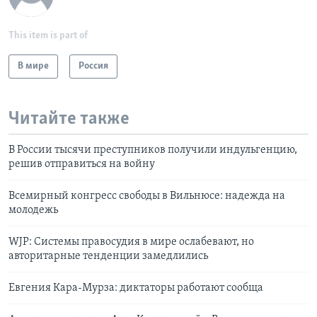
This item is part of
В мире
Россия
Читайте также
В России тысячи преступников получили индульгенцию,
решив отправиться на войну
Всемирный конгресс свободы в Вильнюсе: надежда на
молодежь
WJP: Системы правосудия в мире ослабевают, но
авторитарные тенденции замедлились
Евгения Кара-Мурза: диктаторы работают сообща