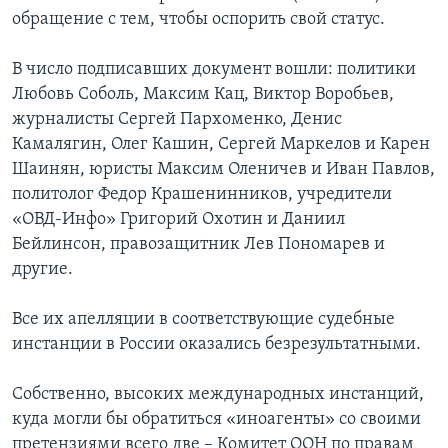
обращение с тем, чтобы оспорить свой статус.
В число подписавших документ вошли: политики
Любовь Соболь, Максим Кац, Виктор Воробьев,
журналисты Сергей Пархоменко, Денис
Камалягин, Олег Кашин, Сергей Маркелов и Карен
Шаинян, юристы Максим Оленичев и Иван Павлов,
политолог Федор Крашенинников, учредители
«ОВД-Инфо» Григорий Охотин и Даниил
Бейлинсон, правозащитник Лев Пономарев и
другие.
Все их апелляции в соответствующие судебные
инстанции в России оказались безрезультатными.
Собственно, высоких международных инстанций,
куда могли бы обратиться «иноагенты» со своими
претензиями всего две – Комитет ООН по правам