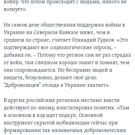
войну. Что потом происходит с людьми, никого не
волнует».
На самом деле общественная поддержка войны в
Украине на Северном Кавказе ниже, чем в
среднем по стране, считает Геннадий Гудков. «Это
подтверждают все социологические опросы, –
добавил он. – Потому что регион сам не раз страдал
от войн, там слишком хорошо знают и помнят, чем
они сопровождаются. Но бесправие людей и
нищета, безусловно, делают своё дело.
“Добровольцев” отсюда в Украине хватает».
В других российских регионах местные власти
действуют по-иному, констатировал политик. «Там
в основном в ход идет подкуп. Основной
инструмент скрытой мобилизации сейчас при
формировании так называемых добровольческих