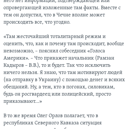
него нет информации, подтверждающей или
опровергающей изложенные там факты. Вместе с
тем он допустил, что в Чечне вполне может
происходить все, что угодно.
«Там жесточайший тоталитарный режим и
оценить, что, как и почему там происходит, вообще
невозможно, – пояснил собеседник «Голоса
Америки». – Что прикажет начальник (Рамзан
Кадыров – В.В.), то и будет. Так что исключить
ничего нельзя. Я знаю, что там мотивируют людей
(на отправку в Украину) с помощью денег и всяких
обещаний. Ну, а тем, кто в погонах, силовикам,
будь он росгвардеец или полицейский, просто
приказывают…»
В то же время Олег Орлов полагает, что в
республиках Северного Кавказа ситуация