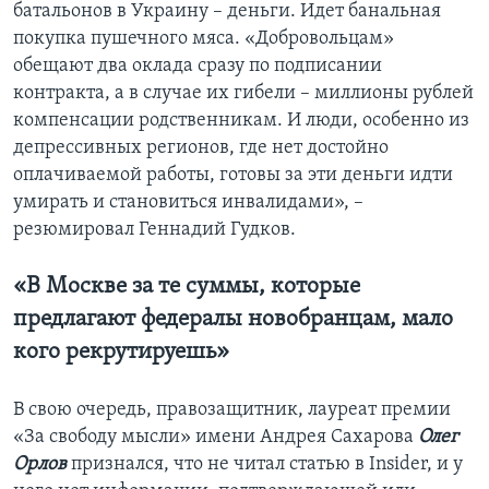
батальонов в Украину – деньги. Идет банальная
покупка пушечного мяса. «Добровольцам»
обещают два оклада сразу по подписании
контракта, а в случае их гибели – миллионы рублей
компенсации родственникам. И люди, особенно из
депрессивных регионов, где нет достойно
оплачиваемой работы, готовы за эти деньги идти
умирать и становиться инвалидами», –
резюмировал Геннадий Гудков.
«В Москве за те суммы, которые
предлагают федералы новобранцам, мало
кого рекрутируешь»
В свою очередь, правозащитник, лауреат премии
«За свободу мысли» имени Андрея Сахарова
Олег
Орлов
признался, что не читал статью в Insider, и у