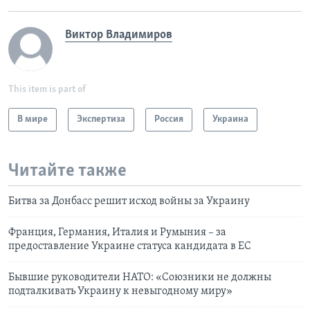
Виктор Владимиров
This item is part of
В мире
Экспертиза
Россия
Украина
Читайте также
Битва за Донбасс решит исход войны за Украину
Франция, Германия, Италия и Румыния – за
предоставление Украине статуса кандидата в ЕС
Бывшие руководители НАТО: «Союзники не должны
подталкивать Украину к невыгодному миру»