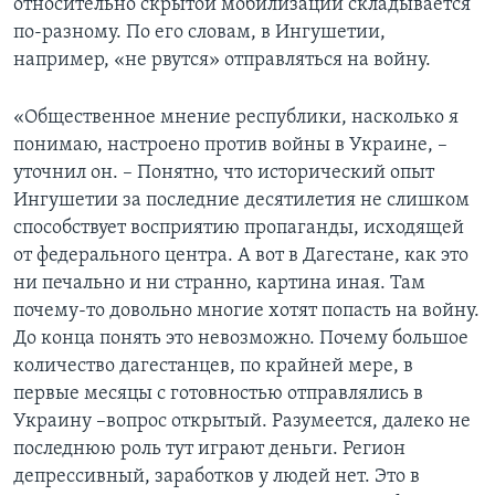
относительно скрытой мобилизации складывается
по-разному. По его словам, в Ингушетии,
например, «не рвутся» отправляться на войну.
«Общественное мнение республики, насколько я
понимаю, настроено против войны в Украине, –
уточнил он. – Понятно, что исторический опыт
Ингушетии за последние десятилетия не слишком
способствует восприятию пропаганды, исходящей
от федерального центра. А вот в Дагестане, как это
ни печально и ни странно, картина иная. Там
почему-то довольно многие хотят попасть на войну.
До конца понять это невозможно. Почему большое
количество дагестанцев, по крайней мере, в
первые месяцы с готовностью отправлялись в
Украину –вопрос открытый. Разумеется, далеко не
последнюю роль тут играют деньги. Регион
депрессивный, заработков у людей нет. Это в