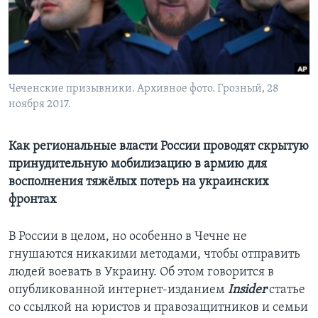
Learning English
СОЦИАЛЬНЫЕ СЕТИ
Чеченские призывники. Архивное фото. Грозный, 28
ноября 2017.
Языки
Как региональные власти России проводят скрытую
принудительную мобилизацию в армию для
восполнения тяжёлых потерь на украинских
фронтах
В России в целом, но особенно в Чечне не
гнушаются никакими методами, чтобы отправить
людей воевать в Украину. Об этом говорится в
опубликованной интернет-изданием
Insider
статье
со ссылкой на юристов и правозащитников и семьи