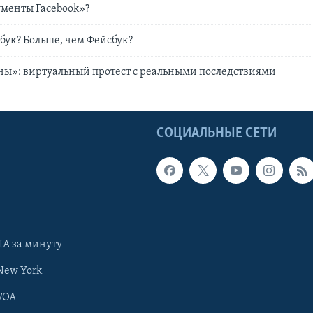
ументы Facebook»?
бук? Больше, чем Фейсбук?
ны»: виртуальный протест с реальными последствиями
Ы
СОЦИАЛЬНЫЕ СЕТИ
А за минуту
New York
VOA