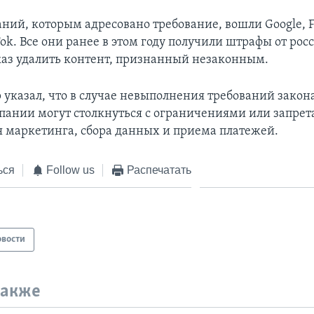
аний, которым адресовано требование, вошли Google, F
Tok. Все они ранее в этом году получили штрафы от ро
тказ удалить контент, признанный незаконным.
 указал, что в случае невыполнения требований закон
мпании могут столкнуться с ограничениями или запрет
маркетинга, сбора данных и приема платежей.
ься
Follow us
Распечатать
овости
также