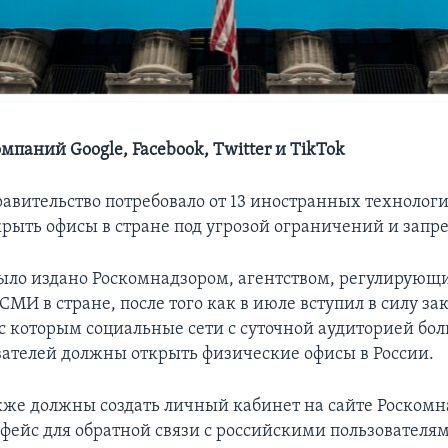
мпаний Google, Facebook, Twitter и TikTok
равительство потребовало от 13 иностранных технолог
рыть офисы в стране под угрозой ограничений и запре
ыло издано Роскомнадзором, агентством, регулирующ
СМИ в стране, после того как в июле вступил в силу зак
 с которым социальные сети с суточной аудиторией бо
вателей должны открыть физические офисы в России.
же должны создать личный кабинет на сайте Роскомн
рфейс для обратной связи с российскими пользователя