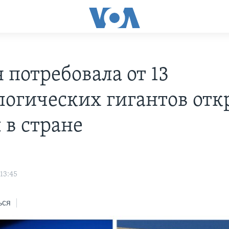
 потребовала от 13
логических гигантов отк
 в стране
13:45
ься