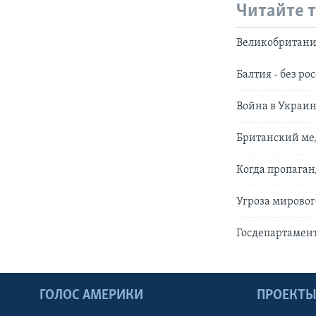
Читайте 
Великобритани
Балтия - без р
Война в Украин
Британский ме
Когда пропаган
Угроза мировог
Госдепартамент
ГОЛОС АМЕРИКИ
ПРОЕКТ