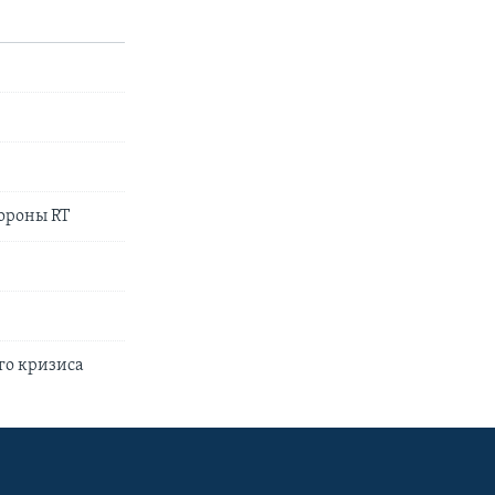
ороны RT
го кризиса