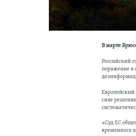
В марте Брюс
Российский г
поражение в с
дезинформац
Европейский 
силе решение 
систематичес
«Суд ЕС обще
временного з