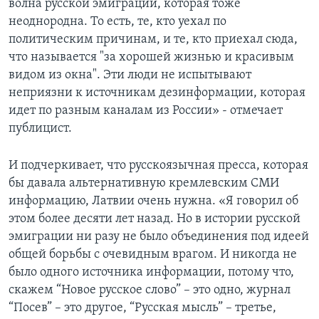
волна русской эмиграции, которая тоже
неоднородна. То есть, те, кто уехал по
политическим причинам, и те, кто приехал сюда,
что называется "за хорошей жизнью и красивым
видом из окна". Эти люди не испытывают
неприязни к источникам дезинформации, которая
идет по разным каналам из России» - отмечает
публицист.
И подчеркивает, что русскоязычная пресса, которая
бы давала альтернативную кремлевским СМИ
информацию, Латвии очень нужна. «Я говорил об
этом более десяти лет назад. Но в истории русской
эмиграции ни разу не было объединения под идеей
общей борьбы с очевидным врагом. И никогда не
было одного источника информации, потому что,
скажем “Новое русское слово” – это одно, журнал
“Посев” – это другое, “Русская мысль” – третье,