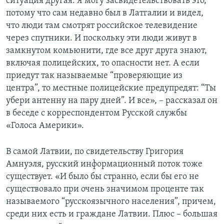
ситуация другая. Я могу засвидетельствовать это,
потому что сам недавно был в Латгалии и видел,
что люди там смотрят российское телевидение
через спутники. И поскольку эти люди живут в
замкнутом комьюнити, где все друг друга знают,
включая полицейских, то опасности нет. А если
приедут так называемые “проверяющие из
центра”, то местные полицейские предупредят: “Ты
убери антенну на пару дней”. И все», – рассказал он
в беседе с корреспондентом Русской службы
«Голоса Америки».
В самой Латвии, по свидетельству Григория
Амнуэля, русский информационный поток тоже
существует. «И было бы странно, если бы его не
существовало при очень значимом проценте так
называемого “русскоязычного населения”, причем,
среди них есть и граждане Латвии. Плюс – большая