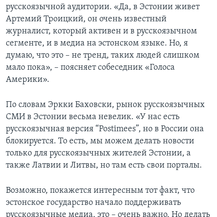
русскоязычной аудитории. «Да, в Эстонии живет
Артемий Троицкий, он очень известный
журналист, который активен и в русскоязычном
сегменте, и в медиа на эстонском языке. Но, я
думаю, что это – не тренд, таких людей слишком
мало пока», – поясняет собеседник «Голоса
Америки».
По словам Эркки Баховски, рынок русскоязычных
СМИ в Эстонии весьма невелик. «У нас есть
русскоязычная версия “Postimees”, но в России она
блокируется. То есть, мы можем делать новости
только для русскоязычных жителей Эстонии, а
также Латвии и Литвы, но там есть свои порталы.
Возможно, покажется интересным тот факт, что
эстонское государство начало поддерживать
русскоязычные медиа, это – очень важно. Но делать