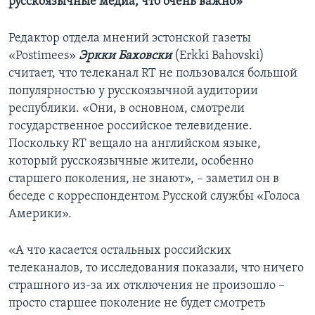
русскоязычные медиа, что очень важно»
Редактор отдела мнений эстонской газеты
«Postimees»
Эркки Баховски
(Erkki Bahovski)
считает, что телеканал RT не пользовался большой
популярностью у русскоязычной аудитории
республики. «Они, в основном, смотрели
государственное российское телевидение.
Поскольку RT вещало на английском языке,
который русскоязычные жители, особенно
старшего поколения, не знают», – заметил он в
беседе с корреспондентом Русской службы «Голоса
Америки».
«А что касается остальных российских
телеканалов, то исследования показали, что ничего
страшного из-за их отключения не произошло –
просто старшее поколение не будет смотреть