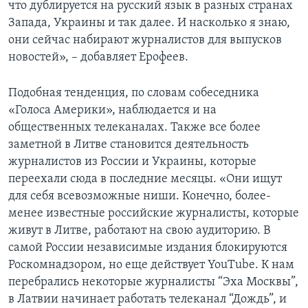
что дублируется на русский язык в разных странах
Запада, Украины и так далее. И насколько я знаю,
они сейчас набирают журналистов для выпусков
новостей», – добавляет Ерофеев.
Подобная тенденция, по словам собеседника
«Голоса Америки», наблюдается и на
общественных телеканалах. Также все более
заметной в Литве становится деятельность
журналистов из России и Украины, которые
переехали сюда в последние месяцы. «Они ищут
для себя всевозможные ниши. Конечно, более-
менее известные российские журналисты, которые
живут в Литве, работают на свою аудиторию. В
самой России независимые издания блокируются
Роскомнадзором, но еще действует YouTube. К нам
перебрались некоторые журналисты “Эха Москвы”,
в Латвии начинает работать телеканал “Дождь”, и