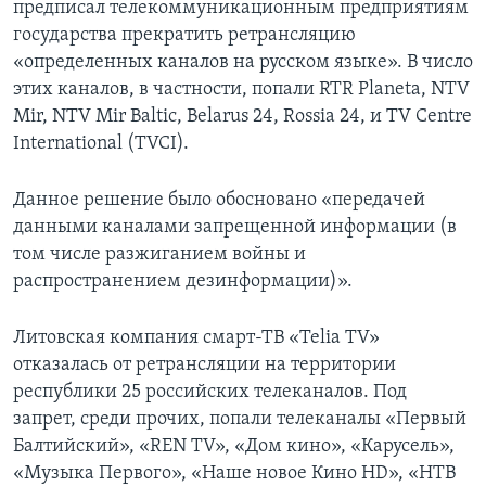
предписал телекоммуникационным предприятиям
государства прекратить ретрансляцию
«определенных каналов на русском языке». В число
этих каналов, в частности, попали RTR Planeta, NTV
Mir, NTV Mir Baltic, Belarus 24, Rossia 24, и TV Centre
International (TVCI).
Данное решение было обосновано «передачей
данными каналами запрещенной информации (в
том числе разжиганием войны и
распространением дезинформации)».
Литовская компания смарт-ТВ «Telia TV»
отказалась от ретрансляции на территории
республики 25 российских телеканалов. Под
запрет, среди прочих, попали телеканалы «Первый
Балтийский», «REN TV», «Дом кино», «Карусель»,
«Музыка Первого», «Наше новое Кино HD», «НТВ