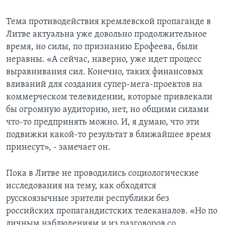
Тема противодействия кремлевской пропаганде в
Литве актуальна уже довольно продолжительное
время, но силы, по признанию Ерофеева, были
неравны. «А сейчас, наверно, уже идет процесс
выравнивания сил. Конечно, таких финансовых
вливаний для создания супер-мега-проектов на
коммерческом телевидении, которые привлекали
бы огромную аудиторию, нет, но общими силами
что-то предпринять можно. И, я думаю, что эти
подвижки какой-то результат в ближайшее время
принесут», - замечает он.
Пока в Литве не проводились социологические
исследования на тему, как обходятся
русскоязычные зрители республики без
российских пропагандистских телеканалов. «Но по
личным наблюдениям и из разговоров со