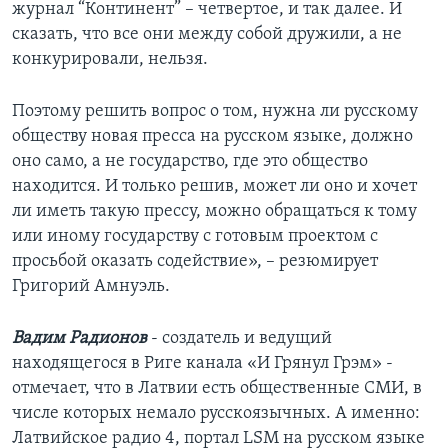
журнал “Континент” – четвертое, и так далее. И
сказать, что все они между собой дружили, а не
конкурировали, нельзя.
Поэтому решить вопрос о том, нужна ли русскому
обществу новая пресса на русском языке, должно
оно само, а не государство, где это общество
находится. И только решив, может ли оно и хочет
ли иметь такую прессу, можно обращаться к тому
или иному государству с готовым проектом с
просьбой оказать содействие», – резюмирует
Григорий Амнуэль.
Вадим Радионов
- создатель и ведущий
находящегося в Риге канала «И Грянул Грэм» -
отмечает, что в Латвии есть общественные СМИ, в
числе которых немало русскоязычных. А именно:
Латвийское радио 4, портал LSM на русском языке