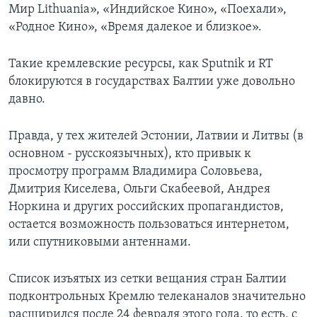
Мир Lithuania», «Индийское Кино», «Поехали»,
«Родное Кино», «Время далекое и близкое».
Такие кремлевские ресурсы, как Sputnik и RT
блокируются в государствах Балтии уже довольно
давно.
Правда, у тех жителей Эстонии, Латвии и Литвы (в
основном - русскоязычных), кто привык к
просмотру программ Владимира Соловьева,
Дмитрия Киселева, Ольги Скабеевой, Андрея
Норкина и других российских пропагандистов,
остается возможность пользоваться интернетом,
или спутниковыми антеннами.
Список изъятых из сетки вещания стран Балтии
подконтрольных Кремлю телеканалов значительно
расширился после 24 февраля этого года, то есть, с