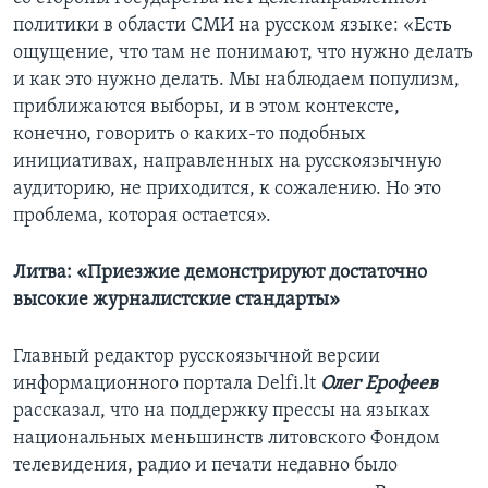
политики в области СМИ на русском языке: «Есть
ощущение, что там не понимают, что нужно делать
и как это нужно делать. Мы наблюдаем популизм,
приближаются выборы, и в этом контексте,
конечно, говорить о каких-то подобных
инициативах, направленных на русскоязычную
аудиторию, не приходится, к сожалению. Но это
проблема, которая остается».
Литва: «Приезжие демонстрируют достаточно
высокие журналистские стандарты»
Главный редактор русскоязычной версии
информационного портала Delfi.lt
Олег Ерофеев
рассказал, что на поддержку прессы на языках
национальных меньшинств литовского Фондом
телевидения, радио и печати недавно было