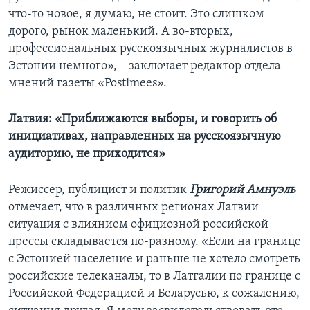
что-то новое, я думаю, не стоит. Это слишком
дорого, рынок маленький. А во-вторых,
профессиональных русскоязычных журналистов в
Эстонии немного», – заключает редактор отдела
мнений газеты «Postimees».
Латвия: «Приближаются выборы, и говорить об
инициативах, направленных на русскоязычную
аудиторию, не приходится»
Режиссер, публицист и политик
Григорий Амнуэль
отмечает, что в различных регионах
Латвии
ситуация с влиянием официозной российской
прессы складывается по-разному. «Если на границе
с Эстонией население и раньше не хотело смотреть
российские телеканалы, то в Латгалии по границе с
Российской Федерацией и Беларусью, к сожалению,