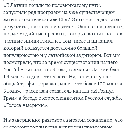
«В Латвии пошли по половинчатому пути,
запустили ряд программ на уже существующем
латышском телеканале LTV7. Это отчасти достигло
результата, но этого не хватает. Однако, появляются
новые медийные проекты, которые возникают как
частные инициативы и в том числе наш канал,
который пользуется достаточно большой
популярностью и у латвийской аудитории. Вот мы
посмотрели, что за время существования нашего
YouTube-канала, это 3 года, только из Латвии был
1.4 млн заходов – это много. Ну, конечно, у нас
общий трафик гораздо выше – это более 100 млн за
3 года», - рассказал создатель канала «И Грянул
Грэм» в беседе с корреспондентом Русской службы
«Голоса Америки».
И в завершение разговора выразил сожаление, что
со стороны государства нет целенаправленной