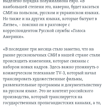
выделено порядка полумиллиона евро. «В
наибольшей степени это, наверно, будет касаться
СМИ на польском, русском и украинском языках.
Но также и на других языках, которые бытуют в
Литве», – пояснил он в разговоре с
корреспондентом Русской службы «Голоса
Америки».
«В последние три месяца стало заметно, что на
рынке русскоязычных СМИ в нашей стране стали
происходить изменения, которые связаны с
набором новых кадров. Здесь важно упомянуть о
коммерческом телеканале TV-3, который начал
транслировать художественные фильмы,
развлекательные программы и документалистику
на русском языке. Это не контент российского
производства, который транслируется на
государственных пропагандистских каналах, а то,