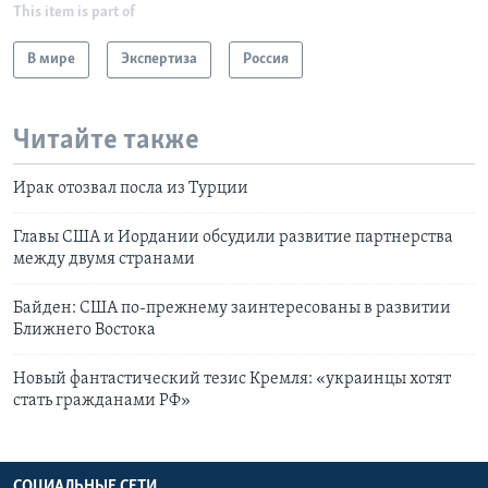
This item is part of
В мире
Экспертиза
Россия
Читайте также
Ирак отозвал посла из Турции
Главы США и Иордании обсудили развитие партнерства
между двумя странами
Байден: США по-прежнему заинтересованы в развитии
Ближнего Востока
Новый фантастический тезис Кремля: «украинцы хотят
стать гражданами РФ»
СОЦИАЛЬНЫЕ СЕТИ