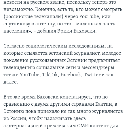
новости на русском языке, поскольку теперь это
невозможно. Конечно, есть те, кто может смотреть
(российские телеканалы) через YouTube, или
спутниковую антенну, но это – маленькая часть
населения», – добавил Эркки Баховски.
Согласно социологическим исследованиям, на
которые ссылается эстонский журналист, молодое
поколение русскоязычных Эстонии предпочитает
телевидению социальные сети и мессенджеры –
тот же YouTube, TikTok, Facebook, Twitter и так
далее.
В то же время Баховски констатирует, что по
сравнению с двумя другими странами Балтии, в
Эстонию пока приехало не так много журналистов
из России, чтобы налаживать здесь
альтернативный кремлевским СМИ контент для