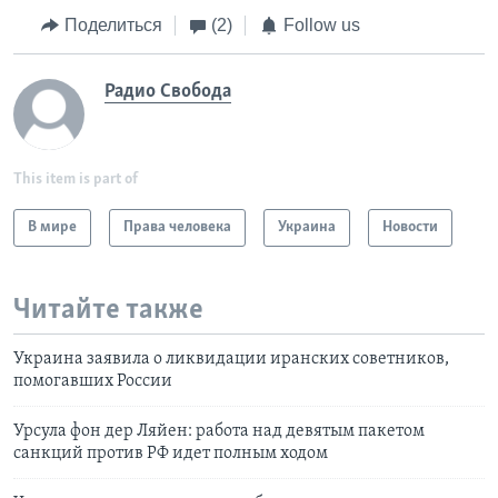
Поделиться
(2)
Follow us
Радио Свобода
This item is part of
В мире
Права человека
Украина
Новости
Читайте также
Украина заявила о ликвидации иранских советников,
помогавших России
Урсула фон дер Ляйен: работа над девятым пакетом
санкций против РФ идет полным ходом