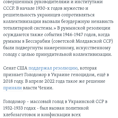
совершенных руководителями и институтами
СССР. В начале 1930-х годов мужество и
решительность украинцев сопротивляться
коллективизации вызвали безудержную ненависть
тоталитарной системы.» В румынской резолюции
осуждаются также события 1946-1947 годов, когда
румыны в Бессарабии (советской Молдавской ССР)
были подвергнуты намеренному, искусственному
голоду с целью принудительной коллективизации.
Сенат США
поддержал резолюцию
, которая
признает Голодомор в Украине геноцидом, ещё в
2018 году. В апреле 2022 года такое же решение
приняли
власти Чехии.
Голодомор – массовый голод в Украинской ССР в
1932-1933 годах - был вызван политикой
хлебозаготовок и конфискации всех