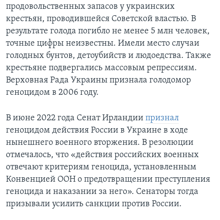
продовольственных запасов у украинских
крестьян, проводившейся Советской властью. В
результате голода погибло не менее 5 млн человек,
точные цифры неизвестны. Имели место случаи
голодных бунтов, детоубийств и людоедства. Также
крестьяне подвергались массовым репрессиям.
Верховная Рада Украины признала голодомор
геноцидом в 2006 году.
В июне 2022 года Сенат Ирландии
признал
геноцидом действия России в Украине в ходе
нынешнего военного вторжения. В резолюции
отмечалось, что «действия российских военных
отвечают критериям геноцида, установленным
Конвенцией ООН о предотвращении преступления
геноцида и наказании за него». Сенаторы тогда
призывали усилить санкции против России.