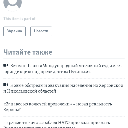
This item is part of
Украина
Новости
Читайте также
Бет ван Шаак: «Международный уголовный суд имеет
юрисдикцию над президентом Путиным»
Hовые обстрелы и эвакуация населения из Херсонской
и Николаевской областей
«Занавес из колючей проволоки» – новая реальность
Европы?
Парламентская ассамблея НАТО призвала признать