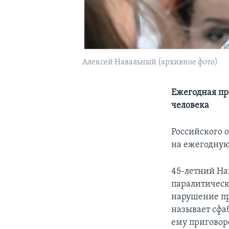
Алексей Навальный (архивное фото)
Ежегодная пре
человека
Российского 
на ежегодную
45-летний На
паралитическ
нарушение пр
называет сфа
ему приговор