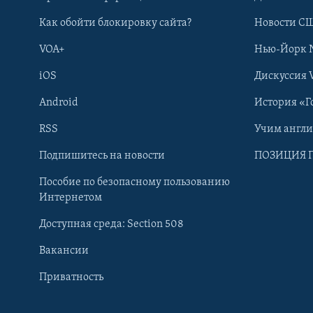
Как обойти блокировку сайта?
Новости СШ
VOA+
Нью-Йорк 
iOS
Дискуссия 
Android
История «Г
RSS
Учим англ
Learning English
Подпишитесь на новости
ПОЗИЦИЯ 
Пособие по безопасному пользованию
СОЦИАЛЬНЫЕ СЕТИ
Интернетом
Доступная среда: Section 508
Вакансии
Приватность
Языки