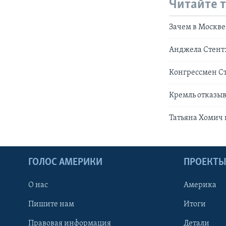
Читайте 
Зачем в Москве
Анджела Стент: 
Конгрессмен Ст
Кремль отказы
Татьяна Хомич 
ГОЛОС АМЕРИКИ
ПРОЕКТ
О нас
Америка
Пишите нам
Итоги
Правовая информация
Детали