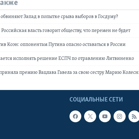
также
 обвиняют Запад в попытке срыва выборов в Госдуму?
Российская власть говорит обществу, что перемен не будет
ив Коэн: оппонентам Путина опасно оставаться в России
вается исполнять решение ЕСПЧ по отравлению Литвиненко
приняла премию Вацлава Гавела за свою сестру Марию Колес
Ы
СОЦИАЛЬНЫЕ СЕТИ