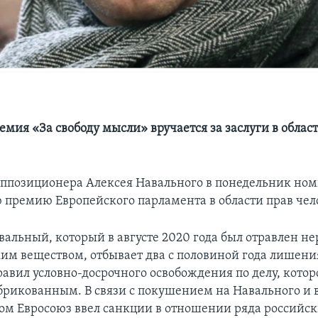
мия «За свободу мысли» вручается за заслуги в облас
оппозиционера Алексея Навального в понедельник но
 премию Европейского парламента в области прав чел
вальный, который в августе 2020 года был отравлен не
им веществом, отбывает два с половиной года лишени
авил условно-досрочного освобождения по делу, котор
брикованным. В связи с покушением на Навального и
ом Евросоюз ввел санкции в отношении ряда российс