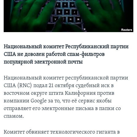
Learning English
СОЦИАЛЬНЫЕ СЕТИ
Национальный комитет Республиканский партии
США не доволен работой спам-фильтров
Языки
популярной электронной почты
Национальный комитет республиканской партии
США (RNC) подал 21 октября судебный иск в
восточном округе штата Калифорния против
компании Google за то, что её сервис якобы
отправляет его электронные письма в папки со
спамом.
Комитет обвиняет технологического гиганта в