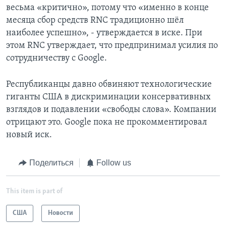
весьма «критично», потому что «именно в конце
месяца сбор средств RNC традиционно шёл
наиболее успешно», - утверждается в иске. При
этом RNC утверждает, что предпринимал усилия по
сотрудничеству с Google.
Республиканцы давно обвиняют технологические
гиганты США в дискриминации консервативных
взглядов и подавлении «свободы слова». Компании
отрицают это. Google пока не прокомментировал
новый иск.
Поделиться
Follow us
This item is part of
США
Новости