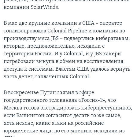
компании SolarWinds.
В мае две крупные компании в США – оператор
топливопроводов Colonial Pipeline и компания по
производству мяса JBS – подверглись кибератакам,
которые, предположительно, исходили с
территории России. И у Colonial, и у JBS хакеры
потребовали выкупа в обмен на восстановления
доступа к системам. Властям США удалось вернуть
часть денег, заплаченных Colonial.
В воскресенье Путин заявил в эфире
государственного телеканала «Россия-1», что
Москва готова экстрадировать киберпреступников,
если Вашингтон согласится делать то же самое,
хотя неясно, какие атаки на российские
юридические лица, по его мнению, исходили из