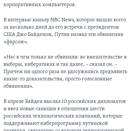
корпоративных компьютеров.
В интервью каналу NBC News, которое вышло всего
за несколько дней до его встречи с президентом
США Джо Байденом, Путин назвал эти обвинения
«фарсом».
«Нас в чем только не обвиняли: во вмешательстве в
выборы, кибератаках и так далее, – сказал он. –
Причем ни одного раза не удосужились предъявить
какие-то доказательства, просто голословные
обвинения».
В апреле Байден выслал 10 российских дипломатов
и ввел новые санкции в отношении шести
российских технологических компаний, которые
поддерживают киберпрограмму путинской
разведки, связанную со взломом технологической