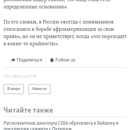
определенные основания».
По его словам, в России «всегда с пониманием
относились к борьбе афроамериканцев за свои
права», но он не приветствует, когда «это переходит
в какие-то крайности».
Поделиться
Follow us
This item is part of
В мире
Новости
Читайте также
Русскоязычные диаспоры США обратились к Байдену в
преддверии саммита с Путиным