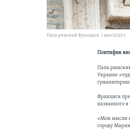
Папа римский Франциск. 1 мая 2022 г.
Понтифик вно
Папа римский
Украине «чуд
гуманитарных
Франциск при
названного в
«Мои мысли н
городу Марии