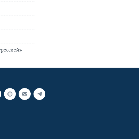
грессией»