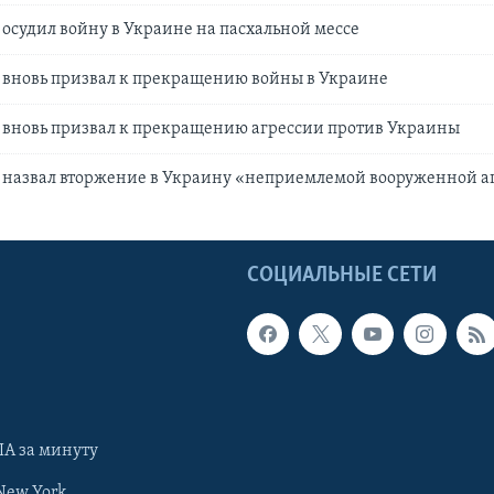
осудил войну в Украине на пасхальной мессе
 вновь призвал к прекращению войны в Украине
 вновь призвал к прекращению агрессии против Украины
 назвал вторжение в Украину «неприемлемой вооруженной а
Ы
СОЦИАЛЬНЫЕ СЕТИ
А за минуту
New York