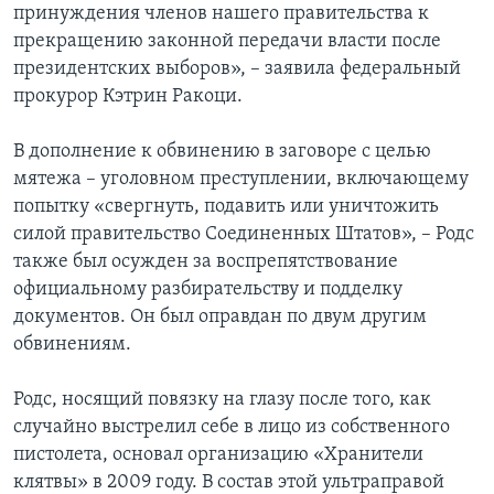
принуждения членов нашего правительства к
прекращению законной передачи власти после
президентских выборов», – заявила федеральный
прокурор Кэтрин Ракоци.
В дополнение к обвинению в заговоре с целью
мятежа – уголовном преступлении, включающему
попытку «свергнуть, подавить или уничтожить
силой правительство Соединенных Штатов», – Родс
также был осужден за воспрепятствование
официальному разбирательству и подделку
документов. Он был оправдан по двум другим
обвинениям.
Родс, носящий повязку на глазу после того, как
случайно выстрелил себе в лицо из собственного
пистолета, основал организацию «Хранители
клятвы» в 2009 году. В состав этой ультраправой