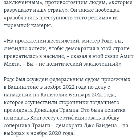
заключенным», противостоящим людям, «которые
разрушают нашу страну». Он также пообещал
«разоблачить преступность этого режима» из
тюремной камеры.
«На протяжении десятилетий, мистер Родс, вы,
очевидно хотели, чтобы демократия в этой стране
превратилась в насилие, – сказал в этой связи Амит
Мехта. – Вы – не политический заключенный»
Родс был осужден федеральным судом присяжных
в Вашингтоне в ноябре 2022 года по делу о
нападении на Капитолий 6 января 2021 года,
которое осуществили сторонники тогдашнего
президента Дональда Трампа. Это была попытка
помешать Конгрессу сертифицировать победу
соперника Трампа – демократа Джо Байдена – на
выборах в ноябре 2020 года.