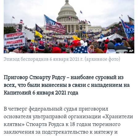
Learning English
СОЦИАЛЬНЫЕ СЕТИ
Языки
Эпизод беспорядков 6 января 2021 г. (архивное фото)
Приговор Стюарту Родсу – наиболее суровый из
всех, что были вынесены в связи с нападением на
Капитолий 6 января 2021 года
В четверг федеральный судья приговорил
основателя ультраправой организации «Хранители
клятвы» Стюарта Роудса к 18 годам тюремного
заключения за подстрекательство к мятежу и