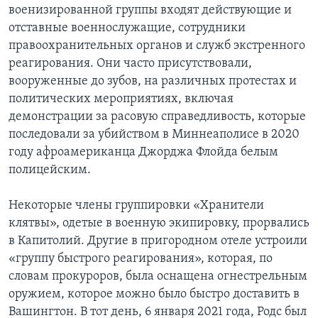
военизированной группы входят действующие и
отставные военнослужащие, сотрудники
правоохранительных органов и служб экстренного
реагирования. Они часто присутствовали,
вооруженные до зубов, на различных протестах и
политических мероприятиях, включая
демонстрации за расовую справедливость, которые
последовали за убийством в Миннеаполисе в 2020
году афроамериканца Джорджа Флойда белым
полицейским.
Некоторые члены группировки «Хранители
клятвы», одетые в военную экипировку, прорвались
в Капитолий. Другие в пригородном отеле устроили
«группу быстрого реагирования», которая, по
словам прокуроров, была оснащена огнестрельным
оружием, которое можно было быстро доставить в
Вашингтон. В тот день, 6 января 2021 года, Родс был