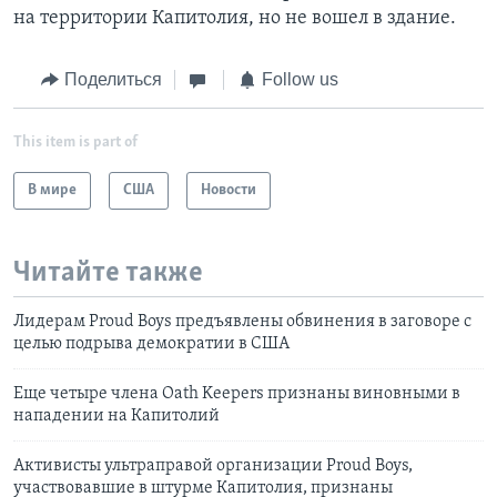
на территории Капитолия, но не вошел в здание.
Поделиться
Follow us
This item is part of
В мире
США
Новости
Читайте также
Лидерам Proud Boys предъявлены обвинения в заговоре с
целью подрыва демократии в США
Еще четыре члена Oath Keepers признаны виновными в
нападении на Капитолий
Активисты ультраправой организации Proud Boys,
участвовавшие в штурме Капитолия, признаны