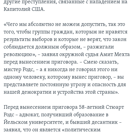
другие преступления, связанные с нападением на
Капитолий США.
«Чего мы абсолютно не можем допустить, так это
того, чтобы группы граждан, которым не нравятся
результаты выборов и которые не верят, что закон
соблюдается должным образом, – разжигали
революцию», – заявил окружной судья Амит Мехта
перед вынесением приговора. – Смею сказать,
мистер Родс, – а я никогда не говорил этого ни
одному человеку, которому вынес приговор, – вы
представляете постоянную угрозу и опасность для
нашей демократии и устройства этой страны».
Перед вынесением приговора 58-летний Стюарт
Родс – адвокат, получивший образование в
Йельском университете, и бывший десантник –
заявил, что он является «политическим