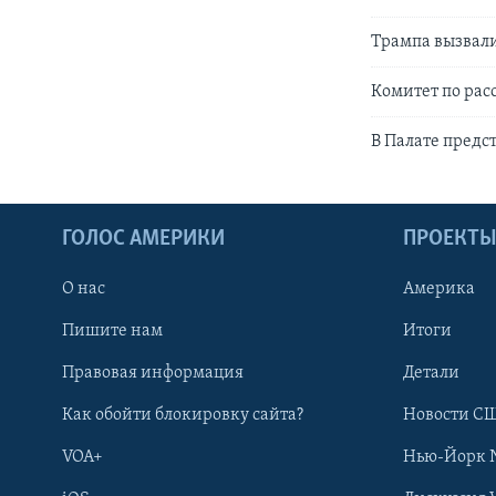
Трампа вызвали
Комитет по рас
В Палате пред
ГОЛОС АМЕРИКИ
ПРОЕКТ
О нас
Америка
Пишите нам
Итоги
Правовая информация
Детали
Как обойти блокировку сайта?
Новости СШ
VOA+
Нью-Йорк 