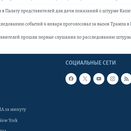
 в Палату представителей для дачи показаний о штурме Капи
следованию событий 6 января проголосовал за вызов Трампа в
ставителей прошли первые слушания по расследованию штурм
Ы
СОЦИАЛЬНЫЕ СЕТИ
А за минуту
New York