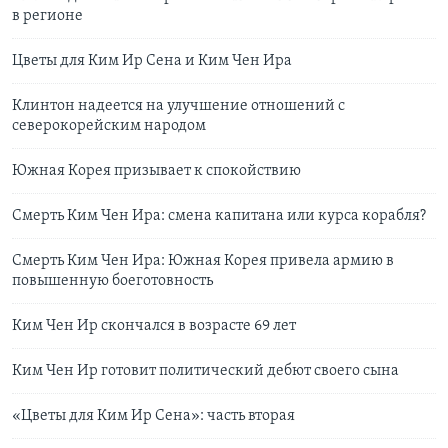
в регионе
Цветы для Ким Ир Сена и Ким Чен Ира
Клинтон надеется на улучшение отношений с
северокорейским народом
Южная Корея призывает к спокойствию
Смерть Ким Чен Ира: смена капитана или курса корабля?
Смерть Ким Чен Ира: Южная Корея привела армию в
повышенную боеготовность
Ким Чен Ир скончался в возрасте 69 лет
Ким Чен Ир готовит политический дебют своего сына
«Цветы для Ким Ир Сена»: часть вторая