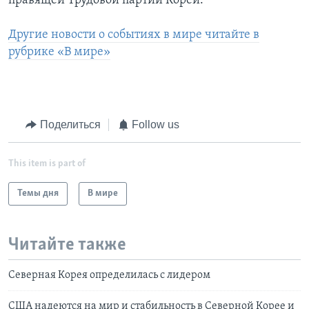
правящей Трудовой партии Кореи.
Другие новости о событиях в мире читайте в
рубрике «В мире»
Поделиться
Follow us
This item is part of
Темы дня
В мире
Читайте также
Северная Корея определилась с лидером
США надеются на мир и стабильность в Северной Корее и