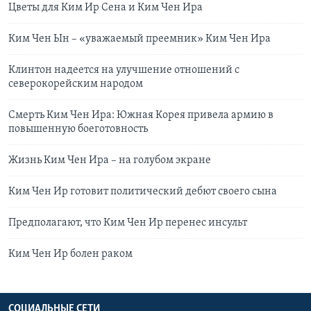
Цветы для Ким Ир Сена и Ким Чен Ира
Ким Чен Ын – «уважаемый преемник» Ким Чен Ира
Клинтон надеется на улучшение отношений с
северокорейским народом
Смерть Ким Чен Ира: Южная Корея привела армию в
повышенную боеготовность
Жизнь Ким Чен Ира – на голубом экране
Ким Чен Ир готовит политический дебют своего сына
Предполагают, что Ким Чен Ир перенес инсульт
Ким Чен Ир болен раком
СОЦИАЛЬНЫЕ СЕТИ