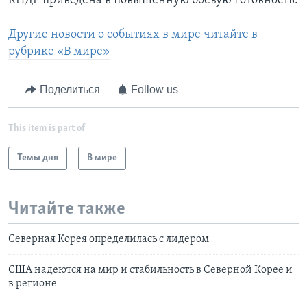
КНДР приведена в повышенную боевую готовность.
Другие новости о событиях в мире читайте в
рубрике «В мире»
Поделиться
Follow us
This item is part of
Темы дня
В мире
Читайте также
Северная Корея определилась с лидером
США надеются на мир и стабильность в Северной Корее и
в регионе