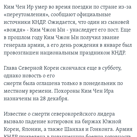
Ким Чен Ир умер во время поездки по стране из-за
«переутомления», сообщают официальные
источники КНДР. Ожидается, что один из сыновей
«вождя» - Ким Чжон Ын - унаследует его пост. Еще
в прошлом году Ким Чжон Ын получил звание
генерала армии, а его день рождения в январе был
провозглашен национальным праздником КНДР.
Глава Северной Кореи скончался еще в субботу,
однако новость о его
смерти была оглашена только в понедельник по
местному времени. Похороны Ким Чен Ира
назначены на 28 декабря.
Известие о смерти северокорейского лидера
вызвало падение котировок на биржах Южной
Кореи, Японии, а также Шанхая и Гонконга. Армия