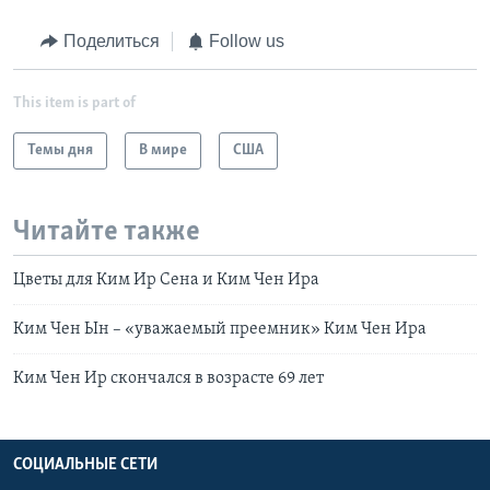
Поделиться
Follow us
This item is part of
Темы дня
В мире
США
Читайте также
Цветы для Ким Ир Сена и Ким Чен Ира
Ким Чен Ын – «уважаемый преемник» Ким Чен Ира
Ким Чен Ир скончался в возрасте 69 лет
СОЦИАЛЬНЫЕ СЕТИ