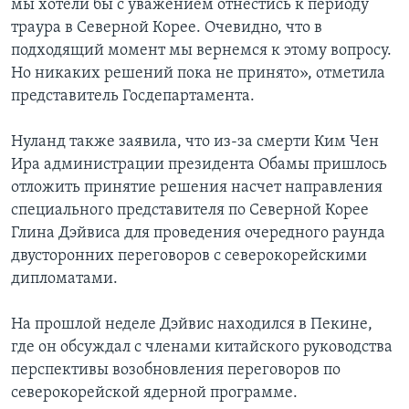
мы хотели бы с уважением отнестись к периоду
траура в Северной Корее. Очевидно, что в
подходящий момент мы вернемся к этому вопросу.
Но никаких решений пока не принято», отметила
представитель Госдепартамента.
Нуланд также заявила, что из-за смерти Ким Чен
Ира администрации президента Обамы пришлось
отложить принятие решения насчет направления
специального представителя по Северной Корее
Глина Дэйвиса для проведения очередного раунда
двусторонних переговоров с северокорейскими
дипломатами.
На прошлой неделе Дэйвис находился в Пекине,
где он обсуждал с членами китайского руководства
перспективы возобновления переговоров по
северокорейской ядерной программе.