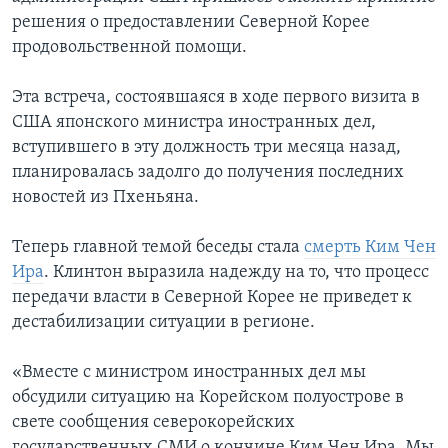
решения о предоставлении Северной Корее
продовольственной помощи.
Эта встреча, состоявшаяся в ходе первого визита в
США японского министра иностранных дел,
вступившего в эту должность три месяца назад,
планировалась задолго до получения последних
новостей из Пхеньяна.
Теперь главной темой беседы стала
смерть Ким Чен
Ира
. Клинтон выразила надежду на то, что процесс
передачи власти в Северной Корее не приведет к
дестабилизации ситуации в регионе.
«Вместе с министром иностранных дел мы
обсудили ситуацию на Корейском полуострове в
свете сообщения северокорейских
государственных СМИ о кончине Ким Чен Ира. Мы